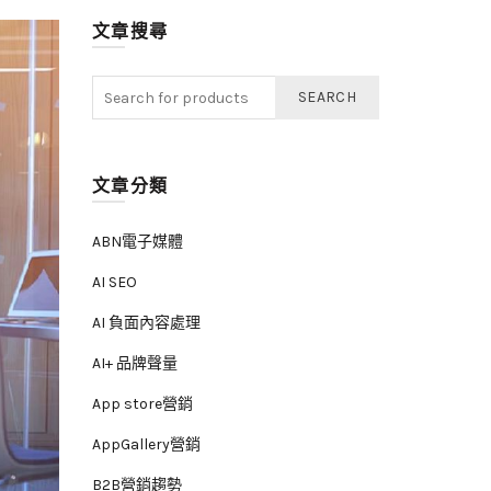
文章搜尋
SEARCH
文章分類
ABN電子媒體
AI SEO
AI 負面內容處理
AI+ 品牌聲量
App store營銷
AppGallery營銷
B2B營銷趨勢