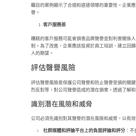
矚目的案例顯示了合規和道德領導的重要性。企業應
譽。
客戶服務差
糟糕的客戶服務可能會損害品牌聲譽並對利害關係人
制。為了改進，企業應該投資於員工培訓、建立回饋機
人的期望。
評估聲譽風險
評估聲譽風險是保護公司聲譽和防止聲譽受損的關鍵
烈反對等，對公司聲譽造成的潛在損害。透過了解和
識別潛在風險和威脅
公司必須先識別對其聲譽的潛在風險和威脅，以有效
社群媒體和評論平台上的負面評論和評分
：不