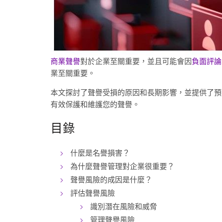
商業聲譽
對於企業至關重要，並且可能會因
負面評論
業至關重要。
本文探討了聲譽受損的原因和長期影響，並提供了預
有效保護和維護您的聲譽。
目錄
什麼是名譽損害？
為什麼聲譽管理對企業很重要？
聲譽風險的成因是什麼？
評估聲譽風險
識別潛在風險和威脅
管理聲譽風險