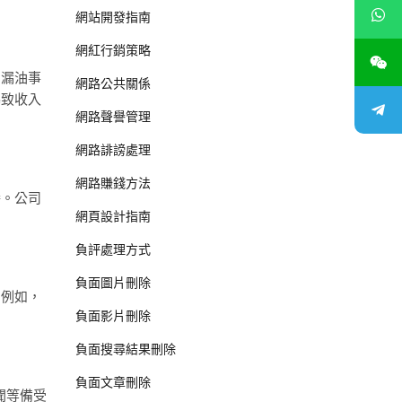
網站開發指南
網紅行銷策略
的漏油事
網路公共關係
導致收入
網路聲譽管理
網路誹謗處理
網路賺錢方法
譽。公司
網頁設計指南
負評處理方式
負面圖片刪除
。例如，
負面影片刪除
負面搜尋結果刪除
負面文章刪除
聞等備受