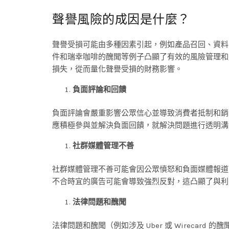
聲譽風險的成因是什麼？
聲譽受損可能由多種因素引起，例如產品召回、資料
件和瑞幸咖啡的醜聞等例子凸顯了有效的風險管理和
損失，從而量化聲譽受損的財務影響。
負面評論和回饋
負面評論會嚴重影響公眾信心並導致消費者抵制和銷
應積極參與並解決負面回饋，就解決問題進行透明溝
社群媒體管理不善
社群媒體管理不善可能會因公眾憤怒和負面媒體報道
不合時宜的廣告可能會導致強烈反對，這凸顯了與利
法律問題和醜聞
法律問題和醜聞（例如涉及 Uber 或 Wireca