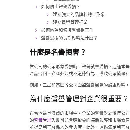
如何防止聲譽受損？
建立強大的品牌和線上形象
建立聲譽管理框架
如何減輕和修復聲譽損害？
聲譽受損的長期影響是什麼？
什麼是名譽損害？
當公司的公眾形象受損時，聲譽就會受損，這通常是
產品召回、資料外洩或不道德行為，導致公眾憤怒和
例如，三星和高田等公司面臨聲譽風險的嚴重影響，
為什麼聲譽管理對企業很重要？
在當今競爭激烈的市場中，企業的聲譽對於維持公司的可
的
聲譽管理
失敗可能會導致負面媒體報導和市場價值
並提高利害關係人的參與度。此外，透過滿足利害關