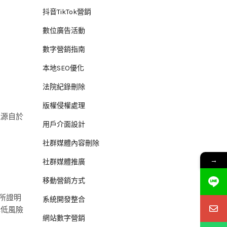
抖音TikTok營銷
數位廣告活動
數字營銷指南
本地SEO優化
法院紀錄刪除
版權侵權處理
能源自於
用戶介面設計
社群媒體內容刪除
。
→
社群媒體推廣
移動營銷方式
司所證明
系統開發整合
降低風險
網站數字營銷