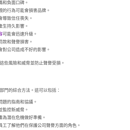
滿和負面口碑。
觀的行為可能會損害品牌。
會導致信任喪失。
產生持久影響。
容
可能會迅速升級。
罰款和聲譽損害。
會對公司造成不好的影響。
這些風險和威脅並防止聲譽受損。
部門的綜合方法。這可以包括：
問題的指南和協議。
並監控新威脅。
畫為潛在危機做好準備。
員工了解他們在保護公司聲譽方面的角色。