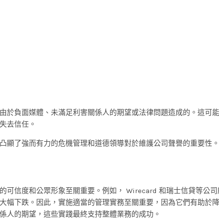
由於負面媒體、未滿足利害關係人的期望或法律問題造成的。這可
失去信任。
凸顯了強而有力的危機管理和道德領導對於維護公司聲譽的重要性
信度和公眾形象至關重要。例如， Wirecard 和瑞士信貸等公
大幅下跌。因此，實施適當的管理實務至關重要，因為它們有助於
係人的期望，這些實踐最終支持整體業務的成功。