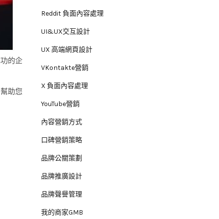
Reddit 負面內容處理
UI&UX交互設計
UX 高端網頁設計
成功的企
VKontakte營銷
X 負面內容處理
將幫助您
YouTube營銷
內容營銷方式
口碑營銷策略
品牌公關策劃
品牌推廣設計
品牌聲譽管理
我的商家GMB