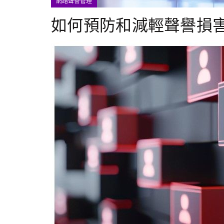
網路聲譽管理
如何預防和減輕聲譽損