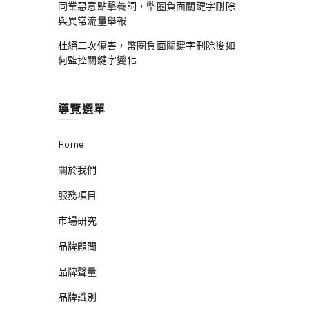
同業惡意點擊養詞，幣圈負面關鍵字刪除
與異常流量舉報
杜絕二次傷害，幣圈負面關鍵字刪除後如
何監控關鍵字變化
導覽選單
Home
關於我們
服務項目
市場研究
品牌顧問
品牌聲量
品牌識別