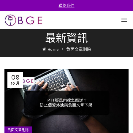
聯絡我們
最新資訊
Home
負面文章刪除
09
10 月
負面文章刪除