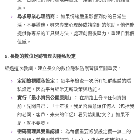
盾。
尋求專業心理諮商：
如果情緒嚴重影響到你的日常生
活，不要猶豫，尋求專業心理師或諮商師的幫助。他們能
提供你專業的工具與方法，處理創傷後壓力，重建自我價
值感。
2. 長期的數位足跡管理與隱私設定
經過這次教訓，建立長久的數位隱私防護習慣至關重要。
定期檢視隱私設定：
每半年檢查一次所有社群媒體的隱
私設定，因為平台經常更新政策與功能。
實行「最小資訊公開原則」：
在網路上分享任何資訊
前，先問自己：「十年後，我是否願意讓任何人（包括我
的老闆、客戶、未來的伴侶）看到這則貼文？」如果不
是，就不要發。
密碼管理與雙重認證：
為每個重要帳號設定獨一無二的
強密碼，並啟用雙重認證（2FA），防止帳號被盜用。