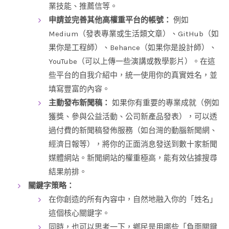
業技能、推薦信等。
申請並完善其他高權重平台的帳號：
例如
Medium（發表專業或生活類文章）、GitHub（如
果你是工程師）、Behance（如果你是設計師）、
YouTube（可以上傳一些演講或教學影片）。在這
些平台的自我介紹中，統一使用你的真實姓名，並
填寫豐富的內容。
主動發布新聞稿：
如果你有重要的專業成就（例如
獲獎、參與公益活動、公司新產品發表），可以透
過付費的新聞稿發佈服務（如台灣的動腦新聞網、
經濟日報等），將你的正面消息發送到數十家新聞
媒體網站。新聞網站的權重極高，能有效佔據搜尋
結果前排。
關鍵字策略：
在你創造的所有內容中，自然地融入你的「姓名」
這個核心關鍵字。
同時，也可以思考一下，鄉民是用哪些「負面關鍵