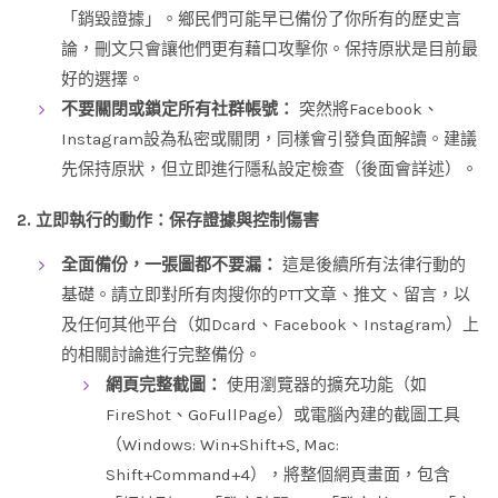
「銷毀證據」。鄉民們可能早已備份了你所有的歷史言
論，刪文只會讓他們更有藉口攻擊你。保持原狀是目前最
好的選擇。
不要關閉或鎖定所有社群帳號：
突然將Facebook、
Instagram設為私密或關閉，同樣會引發負面解讀。建議
先保持原狀，但立即進行隱私設定檢查（後面會詳述）。
2. 立即執行的動作：保存證據與控制傷害
全面備份，一張圖都不要漏：
這是後續所有法律行動的
基礎。請立即對所有肉搜你的PTT文章、推文、留言，以
及任何其他平台（如Dcard、Facebook、Instagram）上
的相關討論進行完整備份。
網頁完整截圖：
使用瀏覽器的擴充功能（如
FireShot、GoFullPage）或電腦內建的截圖工具
（Windows: Win+Shift+S, Mac:
Shift+Command+4），將整個網頁畫面，包含