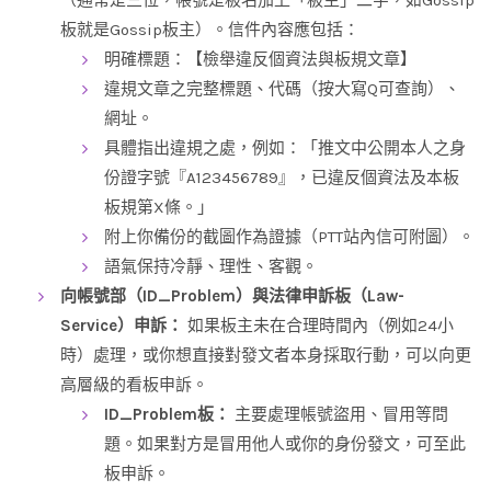
板就是Gossip板主）。信件內容應包括：
明確標題：【檢舉違反個資法與板規文章】
違規文章之完整標題、代碼（按大寫Q可查詢）、
網址。
具體指出違規之處，例如：「推文中公開本人之身
份證字號『A123456789』，已違反個資法及本板
板規第X條。」
附上你備份的截圖作為證據（PTT站內信可附圖）。
語氣保持冷靜、理性、客觀。
向帳號部（ID_Problem）與法律申訴板（Law-
Service）申訴：
如果板主未在合理時間內（例如24小
時）處理，或你想直接對發文者本身採取行動，可以向更
高層級的看板申訴。
ID_Problem板：
主要處理帳號盜用、冒用等問
題。如果對方是冒用他人或你的身份發文，可至此
板申訴。