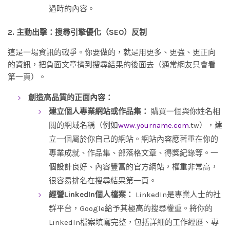
過時的內容。
2. 主動出擊：搜尋引擎優化（SEO）反制
這是一場資訊的戰爭。你要做的，就是用更多、更強、更正向
的資訊，把負面文章擠到搜尋結果的後面去（通常網友只會看
第一頁）。
創造高品質的正面內容：
建立個人專業網站或作品集：
購買一個與你姓名相
關的網域名稱（例如
www.yourname.com
.tw），建
立一個屬於你自己的網站。網站內容應著重在你的
專業成就、作品集、部落格文章、得獎紀錄等。一
個設計良好、內容豐富的官方網站，權重非常高，
很容易排名在搜尋結果第一頁。
經營LinkedIn個人檔案：
LinkedIn是專業人士的社
群平台，Google給予其極高的搜尋權重。將你的
LinkedIn檔案填寫完整，包括詳細的工作經歷、專