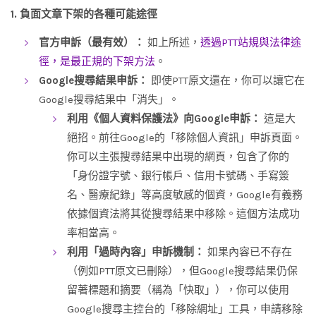
1. 負面文章下架的各種可能途徑
官方申訴（最有效）：
如上所述，
透過PTT站規與法律途
徑，是最正規的下架方法
。
Google搜尋結果申訴：
即使PTT原文還在，你可以讓它在
Google搜尋結果中「消失」。
利用《個人資料保護法》向Google申訴：
這是大
絕招。前往Google的「移除個人資訊」申訴頁面。
你可以主張搜尋結果中出現的網頁，包含了你的
「身份證字號、銀行帳戶、信用卡號碼、手寫簽
名、醫療紀錄」等高度敏感的個資，Google有義務
依據個資法將其從搜尋結果中移除。這個方法成功
率相當高。
利用「過時內容」申訴機制：
如果內容已不存在
（例如PTT原文已刪除），但Google搜尋結果仍保
留著標題和摘要（稱為「快取」），你可以使用
Google搜尋主控台的「移除網址」工具，申請移除