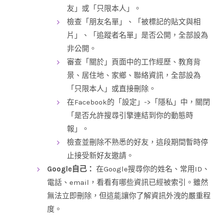
友」或「只限本人」。
檢查「朋友名單」、「被標記的貼文與相
片」、「追蹤者名單」是否公開，全部設為
非公開。
審查「關於」頁面中的工作經歷、教育背
景、居住地、家鄉、聯絡資訊，全部設為
「只限本人」或直接刪除。
在Facebook的「設定」->「隱私」中，關閉
「是否允許搜尋引擎連結到你的動態時
報」。
檢查並刪除不熟悉的好友，這段期間暫時停
止接受新好友邀請。
Google自己：
在Google搜尋你的姓名、常用ID、
電話、email，看看有哪些資訊已經被索引。雖然
無法立即刪除，但這能讓你了解資訊外洩的嚴重程
度。