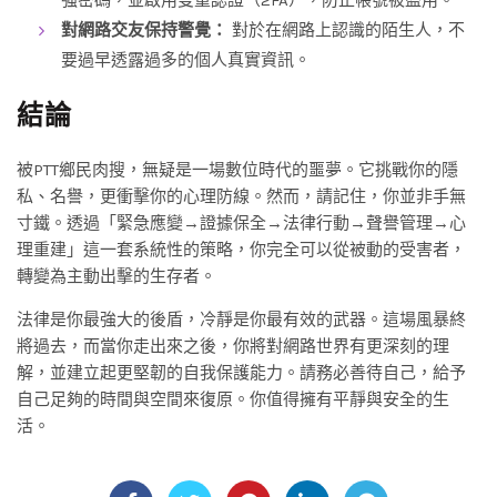
對網路交友保持警覺：
對於在網路上認識的陌生人，不
要過早透露過多的個人真實資訊。
結論
被PTT鄉民肉搜，無疑是一場數位時代的噩夢。它挑戰你的隱
私、名譽，更衝擊你的心理防線。然而，請記住，你並非手無
寸鐵。透過「緊急應變→證據保全→法律行動→聲譽管理→心
理重建」這一套系統性的策略，你完全可以從被動的受害者，
轉變為主動出擊的生存者。
法律是你最強大的後盾，冷靜是你最有效的武器。這場風暴終
將過去，而當你走出來之後，你將對網路世界有更深刻的理
解，並建立起更堅韌的自我保護能力。請務必善待自己，給予
自己足夠的時間與空間來復原。你值得擁有平靜與安全的生
活。