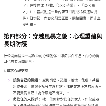
字」在搜尋你（例如「XXX 爭議」、「XXX 騙
人」），嘗試創造一些內容來回應或稀釋這些搜
尋。但切記，內容必須是正面、間接回應，而非直
接對槓。
第四部分：穿越風暴之後：心理重建與
長期防護
被公開肉搜是一場嚴重的心理創傷。即使事件平息，內心的傷
口也需要時間癒合。
1. 尋求心理支持
接納自己的情緒：
感到憤怒、恐懼、羞愧、焦慮，甚至
出現失眠、食慾不振等生理症狀，都是非常正常的反應。
不要責備自己「為什麼走不出來」。
與信任的人傾訴：
找一位你絕對信任的家人、伴侶或朋
友，告訴他們你的處境與感受。讓他們成為你的情緒後