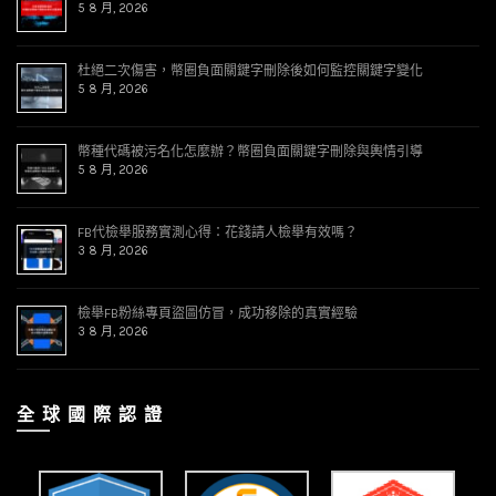
5 8 月, 2026
杜絕二次傷害，幣圈負面關鍵字刪除後如何監控關鍵字變化
5 8 月, 2026
幣種代碼被污名化怎麼辦？幣圈負面關鍵字刪除與輿情引導
5 8 月, 2026
FB代檢舉服務實測心得：花錢請人檢舉有效嗎？
3 8 月, 2026
檢舉FB粉絲專頁盜圖仿冒，成功移除的真實經驗
3 8 月, 2026
全 球 國 際 認 證