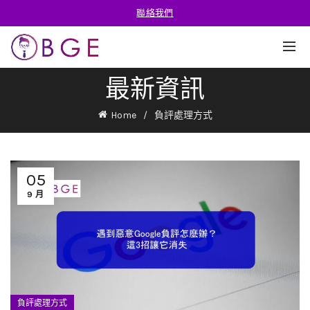
聯絡我們
最新資訊
Home
負評處理方式
05
9 月
負評處理方式