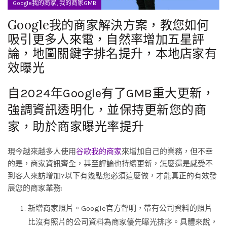
,
Google我的商家
我的商家GMB
Google我的商家解決方案，教您如何
吸引更多人來電，自然率增加五星評
論，地圖關鍵字排名提升，本地店家有
效曝光
自2024年Google有了GMB重大更新，
強調資訊透明化，並保持更新您的商
家，助於商家曝光率提升
現今越來越多人使用
谷歌我的商家
來增加自己的業務，但不幸
的是，商家資訊齊全，甚至評論也持續更新，怎麼還是感受不
到客人來訪增加?以下有幾點您必須這麼做，才能真正的有效發
展您的商家業務:
新增商家照片。Google官方聲明，帶有公司資料的照片
比沒有照片的公司資料為商家優先曝光排序。具體來說，