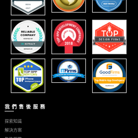
我 們 售 後 服 務
探索知識
解決方案