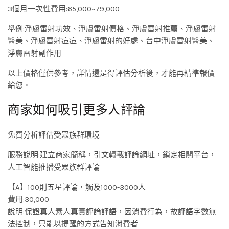
3個月一次性費用:65,000~79,000
舉例:淨膚雷射功效、淨膚雷射價格、淨膚雷射推薦、淨膚雷射
醫美、淨膚雷射痘痘、淨膚雷射的好處、台中淨膚雷射醫美、
淨膚雷射副作用
以上價格僅供參考，詳情還是得評估分析後，才能再精準報價
給您。
商家如何吸引更多人評論
免費分析評估受眾族群環境
服務說明:建立商家簡稱，引文轉載評論網址，鎖定相關平台，
人工智能推播受眾族群評論
【A】100則五星評論，觸及1000-3000人
費用:30,000
說明:保證真人素人真實評論評語，因消費行為，故評語字數無
法控制，只能以提醒的方式告知消費者