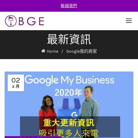
聯絡我們
最新資訊
Home
Google我的商家
02
2 月