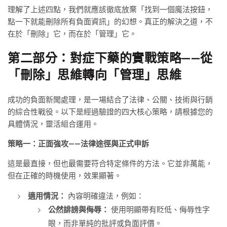
理解了上述四點，我們就應該徹底放棄「找到一個魔法按鈕，
點一下就能刪除所有負面資訊」的幻想。真正的解決之道，不
在於「刪除」它，而在於「管理」它。
第二部分：對症下藥的實戰策略——從
「刪除」思維轉向「管理」思維
成功的負面新聞處理，是一場結合了法律、公關、技術與行銷
的綜合性戰役。以下是經過驗證的四大核心策略，請根據您的
具體情況，靈活組合運用。
策略一：正面強攻——法律途徑與正式申訴
這是最直接，但也最需要符合特定條件的方法。它並非萬能，
但在正確的時機使用，效果顯著。
適用情況：
內容明確違法，例如：
公然誹謗與侮辱：
使用明顯帶有貶低、侮辱性字
眼，而非單純的批評或負面評價。