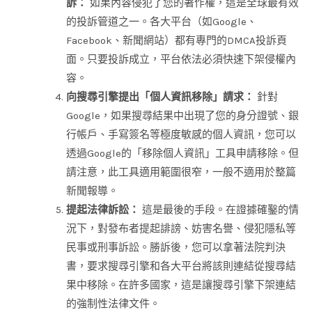
訴：
如果內容侵犯了您的著作權，這是全球最有效
的投訴管道之一。各大平台（如Google、
Facebook、新聞網站）都有專門的DMCA投訴頁
面。只要投訴成立，平台依法必須快速下架侵權內
容。
向搜尋引擎提出「個人資訊移除」請求：
針對
Google，如果搜尋結果中出現了您的身分證號、銀
行帳戶、手寫簽名等極度敏感的個人資訊，您可以
透過Google的「移除個人資訊」工具申請移除。但
請注意，此工具適用範圍很窄，一般不適用於整篇
新聞報導。
提起法律訴訟：
這是最後的手段。在證據確鑿的情
況下，對發布者提起誹謗、妨害名譽、侵犯隱私等
民事或刑事訴訟。勝訴後，您可以拿著法院判決
書，要求搜尋引擎和各大平台將該則連結從搜尋結
果中移除。在許多國家，這是讓搜尋引擎下架連結
的強制性法律文件。