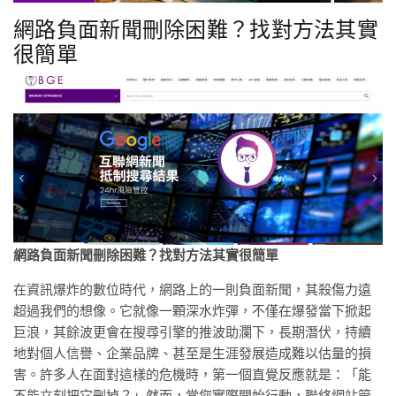
網路負面新聞刪除困難？找對方法其實
很簡單
網路負面新聞刪除困難？找對方法其實很簡單
在資訊爆炸的數位時代，網路上的一則負面新聞，其殺傷力遠
超過我們的想像。它就像一顆深水炸彈，不僅在爆發當下掀起
巨浪，其餘波更會在搜尋引擎的推波助瀾下，長期潛伏，持續
地對個人信譽、企業品牌、甚至是生涯發展造成難以估量的損
害。許多人在面對這樣的危機時，第一個直覺反應就是：「能