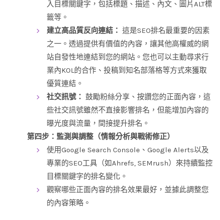
入目標關鍵字，包括標題、描述、內文、圖片ALT標
籤等。
建立高品質反向連結：
這是SEO排名最重要的因素
之一。透過提供有價值的內容，讓其他高權威的網
站自發性地連結到您的網站。您也可以主動尋求行
業內KOL的合作、投稿到知名部落格等方式來獲取
優質連結。
社交訊號：
鼓勵粉絲分享、按讚您的正面內容，這
些社交訊號雖然不直接影響排名，但能增加內容的
曝光度與流量，間接提升排名。
第四步：監測與調整（情報分析與戰術修正）
使用Google Search Console、Google Alerts以及
專業的SEO工具（如Ahrefs, SEMrush）來持續監控
目標關鍵字的排名變化。
觀察哪些正面內容的排名效果最好，並據此調整您
的內容策略。