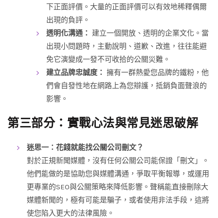
下正面評價。大量的正面評價可以有效地稀釋偶爾
出現的負評。
透明化溝通：
建立一個開放、透明的企業文化。當
出現小問題時，主動說明、道歉、改進，往往能避
免它演變成一發不可收拾的公關災難。
建立品牌忠誠度：
擁有一群熱愛您品牌的鐵粉，他
們會自發性地在網路上為您辯護，抵銷負面聲浪的
影響。
第三部分：實戰心法與常見迷思破解
迷思一：花錢就能找公關公司刪文？
對於正規新聞媒體，沒有任何公關公司能保證「刪文」。
他們能做的是協助您與媒體溝通，爭取平衡報導，或運用
更專業的SEO與公關策略來降低影響。聲稱能直接刪除大
媒體新聞的，極有可能是騙子，或者使用非法手段，這將
使您陷入更大的法律風險。