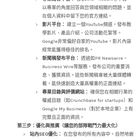
以專業的角度回答與您領域相關的問題，並
在個人資料中留下您的官方連結。
影片平台：
建立一個YouTube頻道，發布教
學影片、產品介紹、公司活動花絮等。
Google非常偏好自家的YouTube，影片內容
經常能獲得極佳的排名。
新聞稿發布平台：
透過如PR Newswire、
Business Wire等服務，發布公司的重要消
息、獲獎資訊。這些新聞稿會被大量媒體轉
載，能快速創造大量高權重的正面連結。
專業目錄與評價網站：
確保您在相關行業的
權威目錄（如Crunchbase for startups）和
Google My Business（對於本地企業）上有
完整且正面的資訊。
第三步：優化與推廣（讓您的部隊戰鬥力最大化）
站內SEO優化：
在您發布的所有內容中，自然地嵌