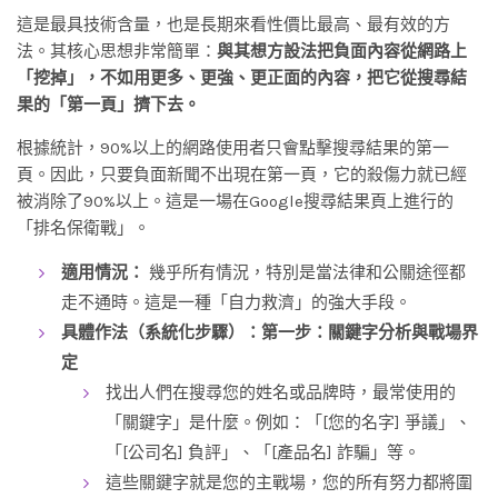
這是最具技術含量，也是長期來看性價比最高、最有效的方
法。其核心思想非常簡單：
與其想方設法把負面內容從網路上
「挖掉」，不如用更多、更強、更正面的內容，把它從搜尋結
果的「第一頁」擠下去。
根據統計，90%以上的網路使用者只會點擊搜尋結果的第一
頁。因此，只要負面新聞不出現在第一頁，它的殺傷力就已經
被消除了90%以上。這是一場在Google搜尋結果頁上進行的
「排名保衛戰」。
適用情況：
幾乎所有情況，特別是當法律和公關途徑都
走不通時。這是一種「自力救濟」的強大手段。
具體作法（系統化步驟）：
第一步：關鍵字分析與戰場界
定
找出人們在搜尋您的姓名或品牌時，最常使用的
「關鍵字」是什麼。例如：「[您的名字] 爭議」、
「[公司名] 負評」、「[產品名] 詐騙」等。
這些關鍵字就是您的主戰場，您的所有努力都將圍