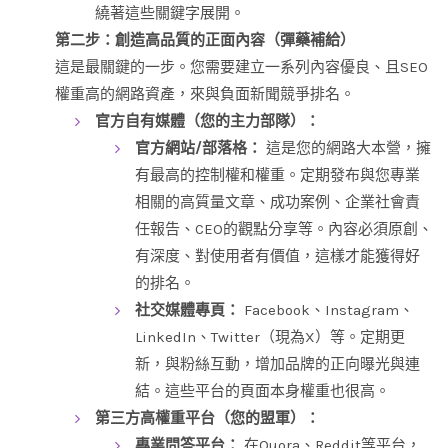
繞著這些關鍵字展開。
第二步：創造高品質的正面內容（彈藥補給）
這是最關鍵的一步。您需要建立一系列內容優良、且SEO
權重高的網路資產，來與負面新聞競爭排名。
官方自有媒體（您的主力部隊）：
官方網站/部落格：
這是您的網路大本營，擁
有最高的控制權和權重。定期發布與您專業
相關的高質量文章、成功案例、企業社會責
任報告、CEO的觀點分享等。內容必須原創、
有深度、對使用者有價值，這樣才能獲得好
的排名。
社交媒體專頁：
Facebook、Instagram、
LinkedIn、Twitter（現為X）等。定期更
新，與粉絲互動，增加品牌的正向曝光與連
結。這些平台的頁面本身權重也很高。
第三方高權重平台（您的盟軍）：
專業問答平台：
在Quora、Reddit等平台，