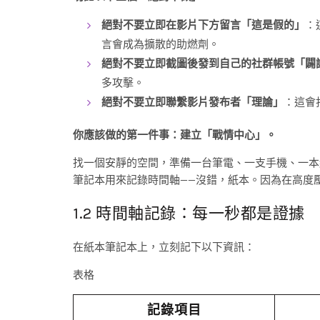
絕對不要立即在影片下方留言「這是假的」
：
言會成為擴散的助燃劑。
絕對不要立即截圖後發到自己的社群帳號「闢
多攻擊。
絕對不要立即聯繫影片發布者「理論」
：這會
你應該做的第一件事：建立「戰情中心」。
找一個安靜的空間，準備一台筆電、一支手機、一本
筆記本用來記錄時間軸——沒錯，紙本。因為在高度
1.2 時間軸記錄：每一秒都是證據
在紙本筆記本上，立刻記下以下資訊：
表格
記錄項目