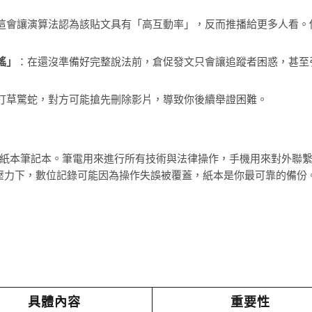
這會讓演算法認為該貼文具有「高互動率」，反而推播給更多人看。
謠」
：在還沒準備好完整說法前，倉促發文只會讓追蹤者困惑，甚至
打草驚蛇，對方可能搶先刪除影片，導致你後續舉證困難。
紙本筆記本。筆電用來進行所有技術與法律操作，手機用來對外聯
壓力下，數位記錄可能因為操作失誤被覆蓋，紙本是你最可靠的備份
具體內容
重要性