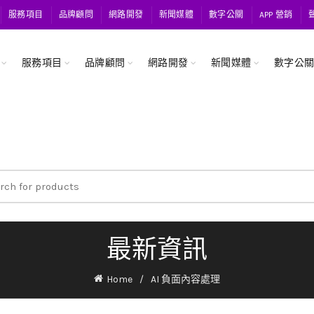
服務項目
品牌顧問
網路開發
新聞媒體
數字公關
APP 營銷
服務項目
品牌顧問
網路開發
新聞媒體
數字公
ch
最新資訊
Home
AI 負面內容處理