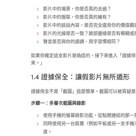
影片中的場景，你是否真的去過？
影片中的服裝，你是否真的擁有？
影片中的談話內容，是否完全違背你的價值觀
影片的光線是否一致？臉部邊緣是否有模糊或
聲音是否與你的語調、用字習慣相符？
如果你確定這支影片是偽造的，接下來進入「證據保
來。」
1.4 證據保全：讓假影片無所遁形
證據保全不是「截圖」這麼簡單。截圖可以被質疑是
步驟一：多層次截圖與錄影
使用手機的螢幕錄影功能，從點開連結的那一
同時使用另一台裝置（例如平板或另一支手機
度。