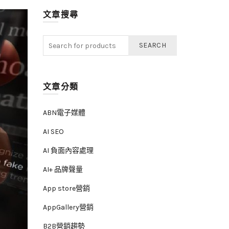
文章搜尋
SEARCH
文章分類
ABN電子媒體
AI SEO
AI 負面內容處理
AI+ 品牌聲量
App store營銷
AppGallery營銷
B2B營銷趨勢