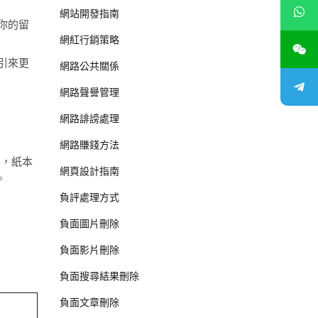
網站開發指南
你的留
網紅行銷策略
引來更
網路公共關係
網路聲譽管理
網路誹謗處理
網路賺錢方法
繫，紙本
網頁設計指南
。
負評處理方式
負面圖片刪除
負面影片刪除
負面搜尋結果刪除
負面文章刪除