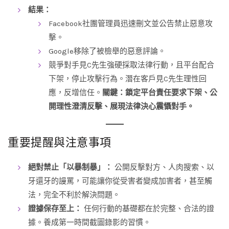
結果：
Facebook社團管理員迅速刪文並公告禁止惡意攻
擊。
Google移除了被檢舉的惡意評論。
競爭對手見C先生強硬採取法律行動，且平台配合
下架，停止攻擊行為。潛在客戶見C先生理性回
應，反增信任。
關鍵：鎖定平台責任要求下架、公
開理性澄清反擊、展現法律決心震懾對手。
重要提醒與注意事項
絕對禁止「以暴制暴」：
公開反擊對方、人肉搜索、以
牙還牙的謾罵，可能讓你從受害者變成加害者，甚至觸
法，完全不利於解決問題。
證據保存至上：
任何行動的基礎都在於完整、合法的證
據。養成第一時間截圖錄影的習慣。