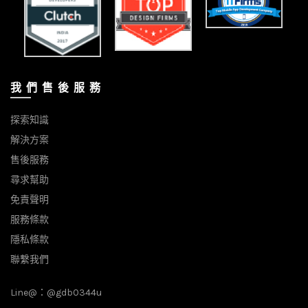
我 們 售 後 服 務
探索知識
解決方案
售後服務
尋求幫助
免責聲明
服務條款
隱私條款
聯繫我們
Line@：
@gdb0344u