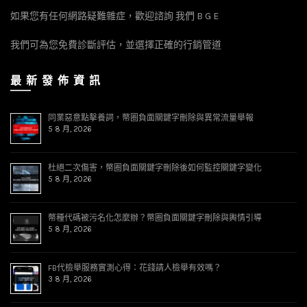
如果您有任何網路疑難雜症，歡迎諮詢 我們 B G E
我們可為您免費診斷評估，並選擇正確的行銷管道
最 新 發 佈 資 訊
同業惡意點擊養詞，幣圈負面關鍵字刪除與異常流量舉報
5 8 月, 2026
杜絕二次傷害，幣圈負面關鍵字刪除後如何監控關鍵字變化
5 8 月, 2026
幣種代碼被污名化怎麼辦？幣圈負面關鍵字刪除與輿情引導
5 8 月, 2026
FB代檢舉服務實測心得：花錢請人檢舉有效嗎？
3 8 月, 2026