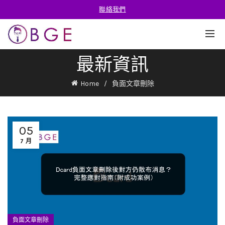
聯絡我們
最新資訊
Home
負面文章刪除
05
7 月
負面文章刪除