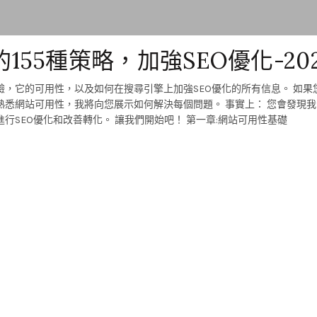
55種策略，加強SEO優化-202
的可用性，以及如何在搜尋引擎上加強SEO優化的所有信息。 如果您想提高
網站可用性獲勝公式。 您可以在閱讀後立即應用它們並進行SEO優化和改善轉化。 讓我們開始吧！ 第一章:網站可用性基礎