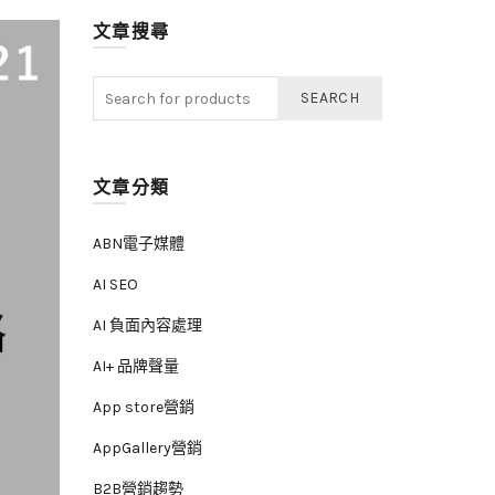
文章搜尋
SEARCH
文章分類
ABN電子媒體
AI SEO
AI 負面內容處理
AI+ 品牌聲量
App store營銷
AppGallery營銷
B2B營銷趨勢