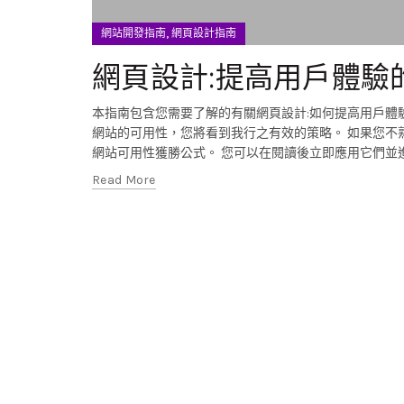
,
網站開發指南
網頁設計指南
網頁設計:提高用戶體驗的1
本指南包含您需要了解的有關網頁設計:如何提高用戶體驗，它
網站的可用性，您將看到我行之有效的策略。 如果您不熟悉網站可用性，我將向您展示如何解決每個問題。 事實上： 您會發現我的155個
Read More