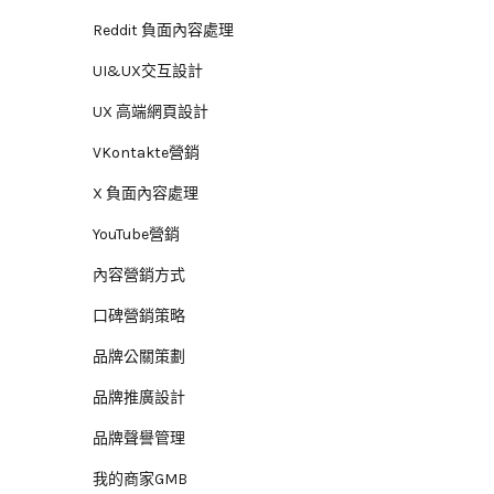
Reddit 負面內容處理
UI&UX交互設計
UX 高端網頁設計
VKontakte營銷
X 負面內容處理
YouTube營銷
內容營銷方式
口碑營銷策略
品牌公關策劃
品牌推廣設計
品牌聲譽管理
我的商家GMB