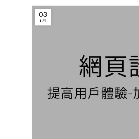
03
1 月