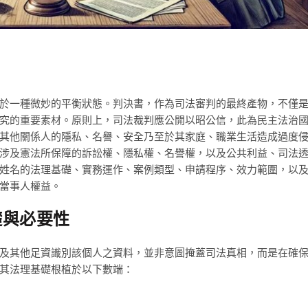
於一種微妙的平衡狀態。判決書，作為司法審判的最終產物，不僅
究的重要素材。原則上，司法裁判應公開以昭公信，此為民主法治
其他關係人的隱私、名譽、安全乃至於其家庭、職業生活造成過度
涉及憲法所保障的訴訟權、隱私權、名譽權，以及公共利益、司法
姓名的法理基礎、實務運作、案例類型、申請程序、效力範圍，以
當事人權益。
礎與必要性
及其他足資識別該個人之資料，並非意圖掩蓋司法真相，而是在確
其法理基礎根植於以下數端：