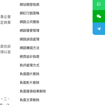
網站開發指南
網紅行銷策略
當事企業
網路公共關係
特定商業
網路聲譽管理
網路誹謗處理
或是在訴
網路賺錢方法
人得以安
網頁設計指南
負評處理方式
負面圖片刪除
負面影片刪除
負面搜尋結果刪除
。二、
負面文章刪除