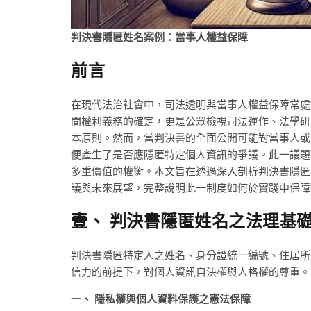
判決書隱匿姓名案例：當事人權益保障
前言
在現代法治社會中，司法透明與當事人權益保障常處
間權利義務的確定，更是公眾檢視司法運作、法學研
本原則。然而，當判決書的全面公開可能對當事人或
便產生了是否應隱匿特定個人資訊的爭議。此一議題
多重價值的權衡。本文旨在透過深入剖析判決書隱匿
議與未來展望，完整說明此一制度如何於實踐中保障
壹、 判決書隱匿姓名之法理基
判決書隱匿特定人之姓名、身分證統一編號、住居所
信力的前提下，對個人資訊自決權與人格權的尊重。
一、 隱私權與個人資料保護之憲法保障