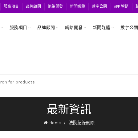
服務項目
品牌顧問
網路開發
新聞媒體
數字公關
APP 營銷
服務項目
品牌顧問
網路開發
新聞媒體
數字公
ch
最新資訊
Home
法院紀錄刪除