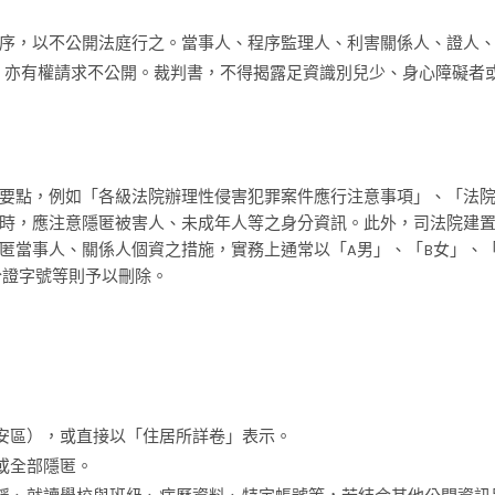
序，以不公開法庭行之。當事人、程序監理人、利害關係人、證人
，亦有權請求不公開。裁判書，不得揭露足資識別兒少、身心障礙者
要點，例如「各級法院辦理性侵害犯罪案件應行注意事項」、「法
時，應注意隱匿被害人、未成年人等之身分資訊。此外，司法院建
匿當事人、關係人個資之措施，實務上通常以「A男」、「B女」、
分證字號等則予以刪除。
安區），或直接以「住居所詳卷」表示。
或全部隱匿。