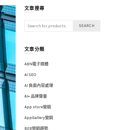
文章搜尋
SEARCH
文章分類
ABN電子媒體
AI SEO
AI 負面內容處理
AI+ 品牌聲量
App store營銷
AppGallery營銷
B2B營銷趨勢