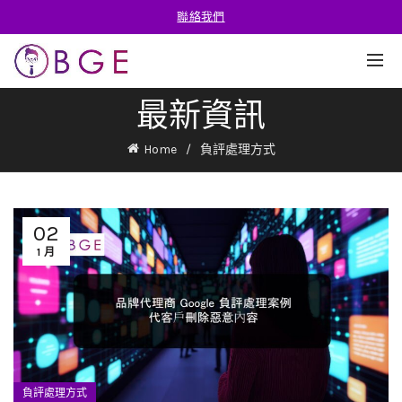
聯絡我們
最新資訊
Home
負評處理方式
02
1 月
負評處理方式