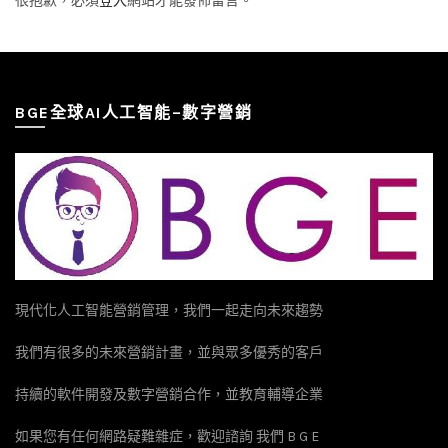
很抱歉，必須
登入
網站才能發佈留言。
BGE全球AI人工智能–數字營銷
現代化人工智能營銷管理，我們一起走向未來趨勢
我們有很多的未來營銷計畫，並與眾多優秀的客戶
持續的軟件開發及數字營銷合作，並教育輔導企業
如果您有任何網路疑難雜症，歡迎諮詢 我們 B G E