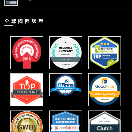
全 球 國 際 認 證