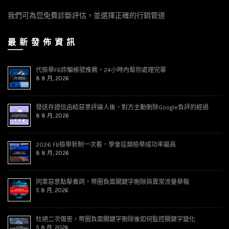
我們可為您免費診斷評估，並選擇正確的行銷管道
最 新 發 佈 資 訊
代檢舉FB詐騙帳號推薦，24小時內幫你處理完畢
8 8 月, 2026
發送存證信函給惡意評論人後，對方主動刪除Google負評的經過
8 8 月, 2026
2026 FB檢舉新制一次看，學會這類檢舉成功率最高
8 8 月, 2026
同業惡意點擊養詞，幣圈負面關鍵字刪除與異常流量舉報
5 8 月, 2026
杜絕二次傷害，幣圈負面關鍵字刪除後如何監控關鍵字變化
5 8 月, 2026