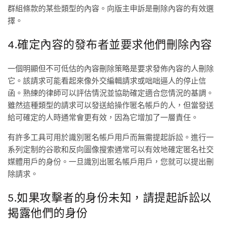
群組條款的某些類型的內容。向版主申訴是刪除內容的有效選
擇。
4.確定內容的發布者並要求他們刪除內容
一個明顯但不可低估的內容刪除策略是要求發佈內容的人刪除
它。該請求可能看起來像外交編輯請求或咄咄逼人的停止信
函。熟練的律師可以評估情況並協助確定適合您情況的基調。
雖然這種類型的請求可以發送給操作匿名帳戶的人，但當發送
給可確定的人時通常會更有效，因為它增加了一層責任。
有許多工具可用於識別匿名帳戶用戶而無需提起訴訟。進行一
系列定制的谷歌和反向圖像搜索通常可以有效地確定匿名社交
媒體用戶的身份。一旦識別出匿名帳戶用戶，您就可以提出刪
除請求。
5.如果攻擊者的身份未知，請提起訴訟以
揭露他們的身份