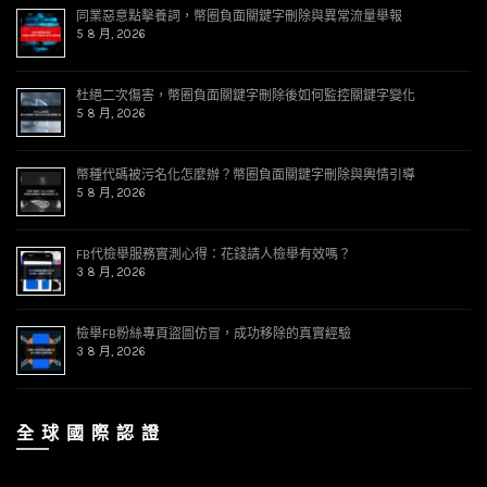
同業惡意點擊養詞，幣圈負面關鍵字刪除與異常流量舉報
5 8 月, 2026
杜絕二次傷害，幣圈負面關鍵字刪除後如何監控關鍵字變化
5 8 月, 2026
幣種代碼被污名化怎麼辦？幣圈負面關鍵字刪除與輿情引導
5 8 月, 2026
FB代檢舉服務實測心得：花錢請人檢舉有效嗎？
3 8 月, 2026
檢舉FB粉絲專頁盜圖仿冒，成功移除的真實經驗
3 8 月, 2026
全 球 國 際 認 證