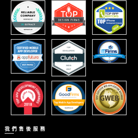
我 們 售 後 服 務