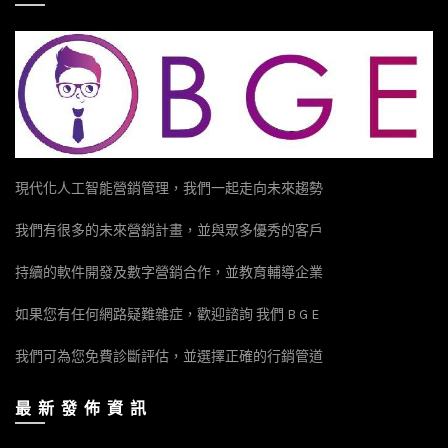
現代化人工智能營銷管理，我們一起走向未來趨勢
我們有很多的未來營銷計畫，並與眾多優秀的客戶
持續的軟件開發及數字營銷合作，並教育輔導企業
如果您有任何網路疑難雜症，歡迎諮詢 我們 B G E
我們可為您免費診斷評估，並選擇正確的行銷管道
最 新 發 佈 資 訊