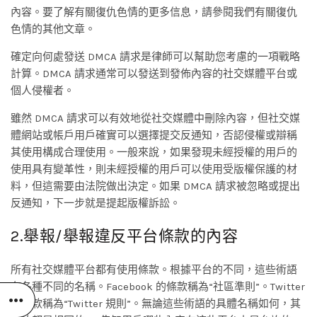
內容。要了解有關復仇色情的更多信息，請參閱我們有關復仇
色情的其他文章。
確定向何處發送 DMCA 請求是律師可以幫助您考慮的一項戰略
計算。DMCA 請求通常可以發送到發佈內容的社交媒體平台或
個人侵權者。
雖然 DMCA 請求可以有效地從社交媒體中刪除內容，但社交媒
體網站或帳戶用戶確實可以選擇提交反通知，否認侵權或辯稱
其使用構成合理使用。一般來說，如果發現未經授權的用戶的
使用具有變革性，則未經授權的用戶可以使用受版權保護的材
料，但這需要由法院做出決定。如果 DMCA 請求被忽略或提出
反通知，下一步就是提起版權訴訟。
2.舉報/舉報違反平台條款的內容
所有社交媒體平台都有使用條款。根據平台的不同，這些術語
有各種不同的名稱。Facebook 的條款稱為“社區準則”。Twitter
的條款稱為“Twitter 規則”。無論這些術語的具體名稱如何，其