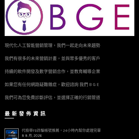
現代化人工智能營銷管理，我們一起走向未來趨勢
我們有很多的未來營銷計畫，並與眾多優秀的客戶
持續的軟件開發及數字營銷合作，並教育輔導企業
如果您有任何網路疑難雜症，歡迎諮詢 我們 B G E
我們可為您免費診斷評估，並選擇正確的行銷管道
最 新 發 佈 資 訊
代檢舉FB詐騙帳號推薦，24小時內幫你處理完畢
8 8 月, 2026