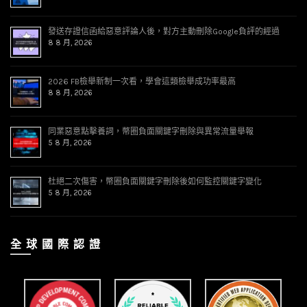
發送存證信函給惡意評論人後，對方主動刪除Google負評的經過
8 8 月, 2026
2026 FB檢舉新制一次看，學會這類檢舉成功率最高
8 8 月, 2026
同業惡意點擊養詞，幣圈負面關鍵字刪除與異常流量舉報
5 8 月, 2026
杜絕二次傷害，幣圈負面關鍵字刪除後如何監控關鍵字變化
5 8 月, 2026
全 球 國 際 認 證