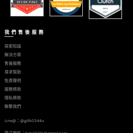
我 們 售 後 服 務
探索知識
解決方案
售後服務
尋求幫助
免責聲明
服務條款
隱私條款
聯繫我們
Line@：
@gdb0344u