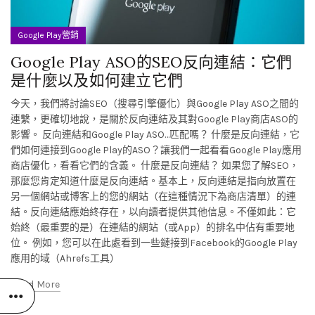
Google Play營銷
Google Play ASO的SEO反向連結：它們
是什麼以及如何建立它們
今天，我們將討論SEO（搜尋引擎優化）與Google Play ASO之間的
連繫，更確切地說，是關於反向連結及其對Google Play商店ASO的
影響。 反向連結和Google Play ASO…匹配嗎？ 什麼是反向連結，它
們如何連接到Google Play的ASO？讓我們一起看看Google Play應用
商店優化，看看它們的含義。 什麼是反向連結？ 如果您了解SEO，
那麼您肯定知道什麼是反向連結。基本上，反向連結是指向放置在
另一個網站或博客上的您的網站（在這種情況下為商店清單）的連
結。反向連結應始終存在，以向讀者提供其他信息。不僅如此：它
始終（最重要的是）在連結的網站（或App）的排名中佔有重要地
位。 例如，您可以在此處看到一些鏈接到Facebook的Google Play
應用的域（Ahrefs工具）
Read More