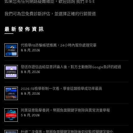
如果您有任何網路疑難雜症，歡迎諮詢 我們 B G E
我們可為您免費診斷評估，並選擇正確的行銷管道
最 新 發 佈 資 訊
代檢舉FB詐騙帳號推薦，24小時內幫你處理完畢
8 8 月, 2026
發送存證信函給惡意評論人後，對方主動刪除Google負評的經過
8 8 月, 2026
2026 FB檢舉新制一次看，學會這類檢舉成功率最高
8 8 月, 2026
同業惡意點擊養詞，幣圈負面關鍵字刪除與異常流量舉報
5 8 月, 2026
杜絕二次傷害，幣圈負面關鍵字刪除後如何監控關鍵字變化