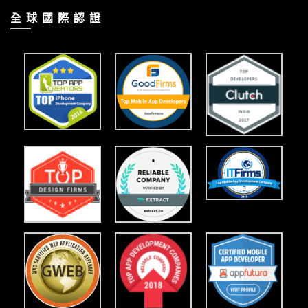
全 球 國 際 認 證