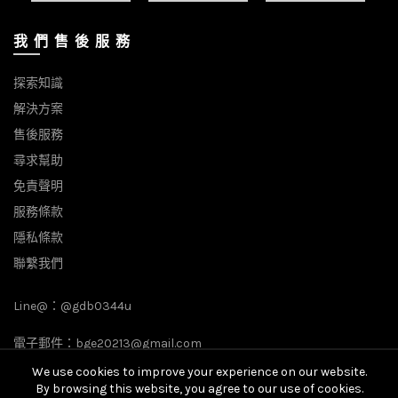
我 們 售 後 服 務
探索知識
解決方案
售後服務
尋求幫助
免責聲明
服務條款
隱私條款
聯繫我們
Line@：
@gdb0344u
電子郵件：
bge20213@gmail.com
We use cookies to improve your experience on our website.
By browsing this website, you agree to our use of cookies.