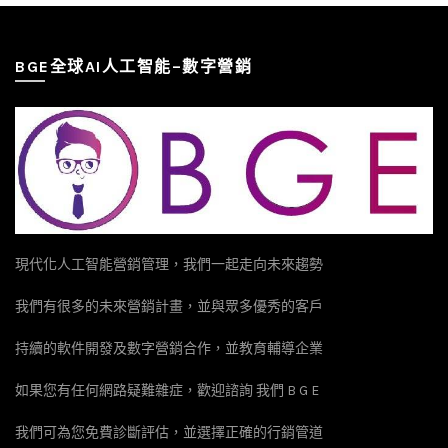
BGE全球AI人工智能–數字營銷
現代化人工智能營銷管理，我們一起走向未來趨勢
我們有很多的未來營銷計畫，並與眾多優秀的客戶
持續的軟件開發及數字營銷合作，並教育輔導企業
如果您有任何網路疑難雜症，歡迎諮詢 我們 B G E
我們可為您免費診斷評估，並選擇正確的行銷管道