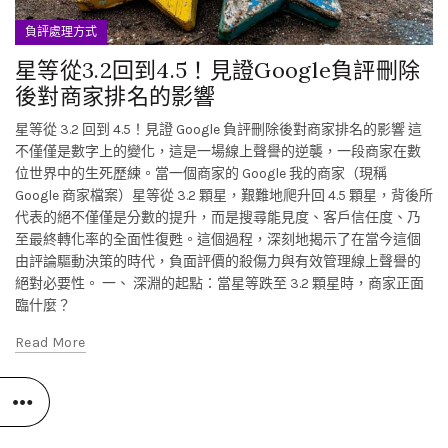
負評處理方式
星等從3.2回到4.5！見證Google負評刪除
後對商家排名的影響
星等從 3.2 回到 4.5！見證 Google 負評刪除後對商家排名的影響 這
不僅僅是數字上的變化，這是一場線上聲譽的逆襲，一段商家在數
位世界中的生死歷練。當一個商家的 Google 我的商家（現稱
Google 商家檔案）星等從 3.2 顆星，艱難地爬升回 4.5 顆星，背後所
代表的絕不僅僅是分數的提升，而是搜尋能見度、客戶信任度、乃
至最終轉化率的全面性復甦。這個過程，深刻地揭示了在當今這個
由評論驅動決策的時代，負面評價的殺傷力與有效管理線上聲譽的
絕對必要性。 一、 深淵的起點：當星等跌至 3.2 顆星時，商家正面
臨什麼？
Read More