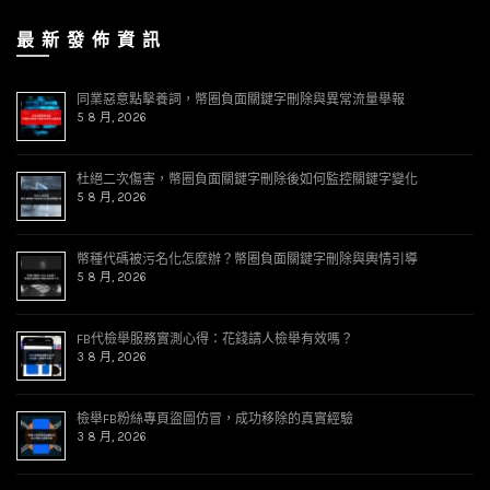
最 新 發 佈 資 訊
同業惡意點擊養詞，幣圈負面關鍵字刪除與異常流量舉報
5 8 月, 2026
杜絕二次傷害，幣圈負面關鍵字刪除後如何監控關鍵字變化
5 8 月, 2026
幣種代碼被污名化怎麼辦？幣圈負面關鍵字刪除與輿情引導
5 8 月, 2026
FB代檢舉服務實測心得：花錢請人檢舉有效嗎？
3 8 月, 2026
檢舉FB粉絲專頁盜圖仿冒，成功移除的真實經驗
3 8 月, 2026