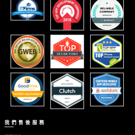
我 們 售 後 服 務