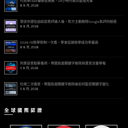
代檢舉FB詐騙帳號推薦，24小時內幫你處理完畢
8 8 月, 2026
發送存證信函給惡意評論人後，對方主動刪除Google負評的經過
8 8 月, 2026
2026 FB檢舉新制一次看，學會這類檢舉成功率最高
8 8 月, 2026
同業惡意點擊養詞，幣圈負面關鍵字刪除與異常流量舉報
5 8 月, 2026
杜絕二次傷害，幣圈負面關鍵字刪除後如何監控關鍵字變化
5 8 月, 2026
全 球 國 際 認 證