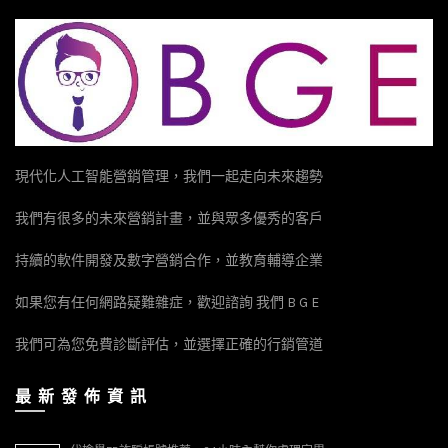
現代化人工智能營銷管理，我們一起走向未來趨勢
我們有很多的未來營銷計畫，並與眾多優秀的客戶
持續的軟件開發及數字營銷合作，並教育輔導企業
如果您有任何網路疑難雜症，歡迎諮詢 我們 B G E
我們可為您免費診斷評估，並選擇正確的行銷管道
最 新 發 佈 資 訊