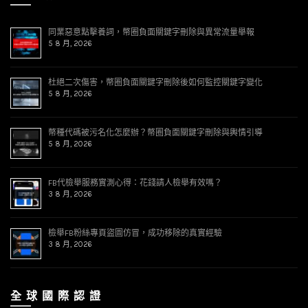
同業惡意點擊養詞，幣圈負面關鍵字刪除與異常流量舉報
5 8 月, 2026
杜絕二次傷害，幣圈負面關鍵字刪除後如何監控關鍵字變化
5 8 月, 2026
幣種代碼被污名化怎麼辦？幣圈負面關鍵字刪除與輿情引導
5 8 月, 2026
FB代檢舉服務實測心得：花錢請人檢舉有效嗎？
3 8 月, 2026
檢舉FB粉絲專頁盜圖仿冒，成功移除的真實經驗
3 8 月, 2026
全 球 國 際 認 證