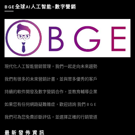
BGE全球AI人工智能–數字營銷
現代化人工智能營銷管理，我們一起走向未來趨勢
我們有很多的未來營銷計畫，並與眾多優秀的客戶
持續的軟件開發及數字營銷合作，並教育輔導企業
如果您有任何網路疑難雜症，歡迎諮詢 我們 B G E
我們可為您免費診斷評估，並選擇正確的行銷管道
最 新 發 佈 資 訊