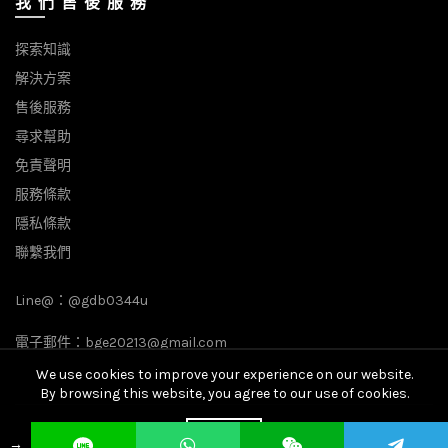
我 們 售 後 服 務
探索知識
解決方案
售後服務
尋求幫助
免責聲明
服務條款
隱私條款
聯繫我們
Line@：
@gdb0344u
電子郵件：
bge20213@gmail.com
We use cookies to improve your experience on our website.
By browsing this website, you agree to our use of cookies.
© 2026
全球BGE數字營銷專家
. All rights reserved
ACCEPT
→