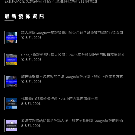
我們可為您免費診斷評估，並選擇正確的行銷管道
最 新 發 佈 資 訊
請人移除Google一星評論費用多少合理？避免被詐騙的行情區間
10 8 月, 2026
Google負評刪除行情大公開：2026年各類型服務的收費標準參考
10 8 月, 2026
純技術檢舉不涉駭客的合法Google負評移除，辨別正派業者方式
10 8 月, 2026
代檢舉FB詐騙帳號推薦，24小時內幫你處理完畢
8 8 月, 2026
發送存證信函給惡意評論人後，對方主動刪除Google負評的經過
8 8 月, 2026