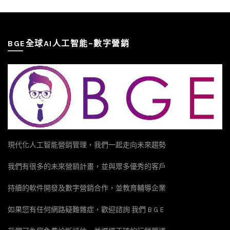
BGE全球AI人工智能–數字營銷
現代化人工智能營銷管理，我們一起走向未來趨勢
我們有很多的未來營銷計畫，並與眾多優秀的客戶
持續的軟件開發及數字營銷合作，並教育輔導企業
如果您有任何網路疑難雜症，歡迎諮詢 我們 B G E