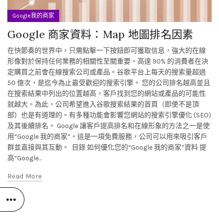
Google我的商家
Google 商家資料：Map 地圖排名因素
在快節奏的世界中，只需點擊一下按鈕即可獲取信息，強大的在線
形像對於保持任何業務的相關性至關重要。高達 90% 的消費者在決
定購買之前會在線搜索公司或產品。谷歌平台上每天的搜索量超過
50 億次，是迄今為止最受歡迎的搜索引擎。 您的公司排名越高並且
在搜索結果中列出的位置越高，客戶找到您的網站或產品的可能性
就越大。為此，公司希望進入谷歌搜索結果的首頁（即使不是頂
部）也是有道理的。有多種功能會影響您網站的搜索引擎優化 (SEO)
及其後續排名。 Google 讓客戶提高排名和在線形象的方法之一是使
用“Google 我的商家”。這是一項免費服務，公司可以用來吸引客戶
群並直接與其互動。 目錄 如何優化您的“Google 我的商家”資料 提
高“Google...
Read More