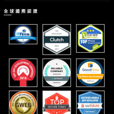
全 球 國 際 認 證