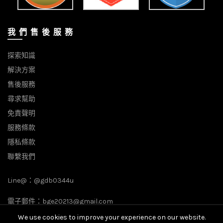
我 們 售 後 服 務
探索知識
解決方案
售後服務
尋求幫助
免責聲明
服務條款
隱私條款
聯繫我們
Line@：
@gdb0344u
電子郵件：
bge20213@gmail.com
We use cookies to improve your experience on our website.