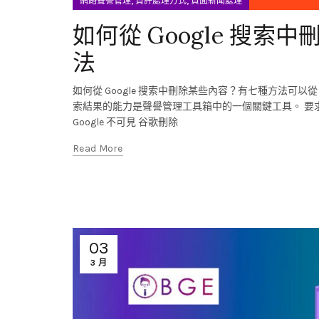
,
,
網路聲譽管理
負評處理方式
負面新聞處理
如何從 Google 搜索中
法
如何從 Google 搜索中刪除某些內容？有七種方法可以從
索結果的能力是聲譽管理工具箱中的一個關鍵工具。 要求
Google 不可見 谷歌刪除
Read More
03
3 月