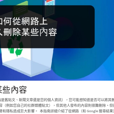
某些內容
是舊貼文、新聞文章還是您的個人資訊），您可能想知道是否可以將其刪
內容（例如您自己的社群媒體貼文），但其他人發布的內容則很難刪除。但
和隱私造成巨大影響。 本指南詳細介紹了從網路（和 Google 搜尋結