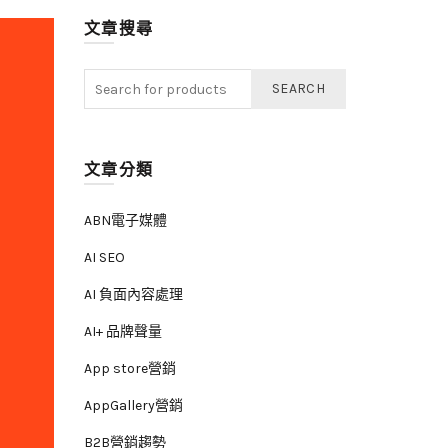
文章搜尋
SEARCH
文章分類
ABN電子媒體
AI SEO
AI 負面內容處理
AI+ 品牌聲量
App store營銷
AppGallery營銷
B2B營銷趨勢