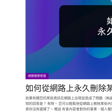
網路聲譽管理
如何從網路上永久刪除
如果有關您的某些資訊在網路上出現並造成了問題（無論
短的回答是？ 有時。 您可以輕鬆地從網路上刪除某些
表你沒有選擇了。 概述 有害內容會對你的事業、個人聲譽