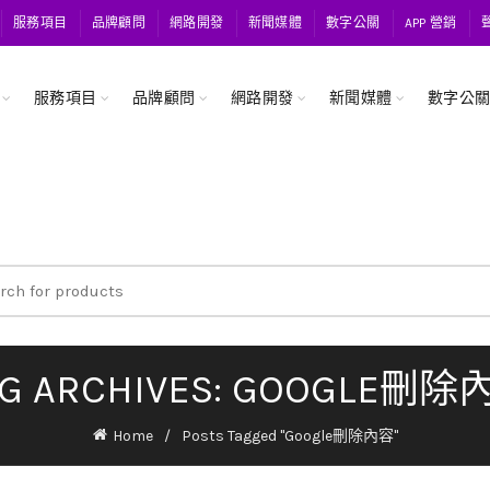
服務項目
品牌顧問
網路開發
新聞媒體
數字公關
APP 營銷
服務項目
品牌顧問
網路開發
新聞媒體
數字公
ch
AG ARCHIVES: GOOGLE刪除
Home
Posts Tagged "Google刪除內容"