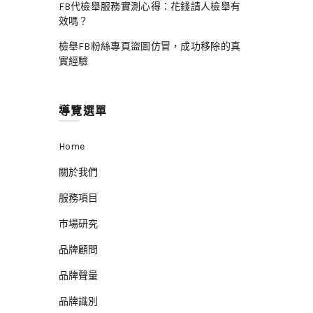
FB代檢舉服務實測心得：花錢請人檢舉有
效嗎？
檢舉FB粉絲專頁盜圖仿冒，成功移除的真
實經驗
導覽選單
Home
關於我們
服務項目
市場研究
品牌顧問
品牌聲量
品牌識別