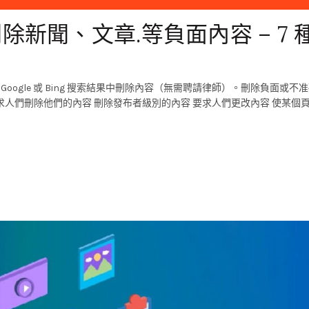
刪除新聞、文章.等負面內容 – 7 
 Google 或 Bing 搜索結果中刪除內容（無需聘請律師）。刪除負面或不
人們刪除他們的內容 刪除發布者級別的內容 要求人們更改內容 使某個