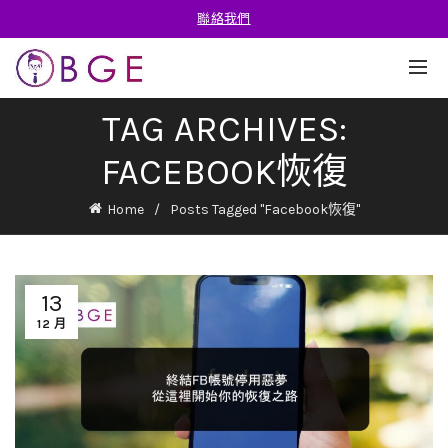
聯絡我們
TAG ARCHIVES:
FACEBOOK恢復
Home
Posts Tagged "Facebook恢復"
13
12 月