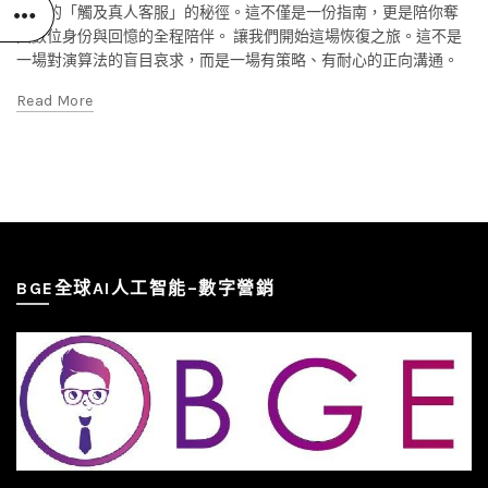
知道的「觸及真人客服」的秘徑。這不僅是一份指南，更是陪你奪
回數位身份與回憶的全程陪伴。 讓我們開始這場恢復之旅。這不是
一場對演算法的盲目哀求，而是一場有策略、有耐心的正向溝通。
Read More
BGE全球AI人工智能–數字營銷