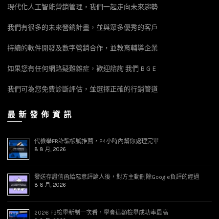
現代化人工智能營銷管理，我們一起走向未來趨勢
我們有很多的未來營銷計畫，並與眾多優秀的客戶
持續的軟件開發及數字營銷合作，並教育輔導企業
如果您有任何網路疑難雜症，歡迎諮詢 我們 B G E
我們可為您免費診斷評估，並選擇正確的行銷管道
最 新 發 佈 資 訊
代檢舉FB詐騙帳號推薦，24小時內幫你處理完畢
8 8 月, 2026
發送存證信函給惡意評論人後，對方主動刪除Google負評的經過
8 8 月, 2026
2026 FB檢舉新制一次看，學會這類檢舉成功率最高