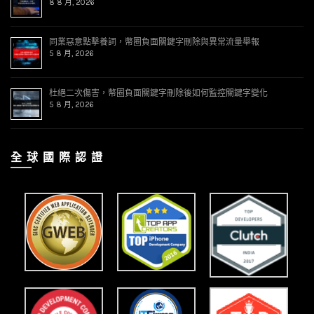
8 8 月, 2026
同業惡意點擊養詞，幣圈負面關鍵字刪除與異常流量舉報
5 8 月, 2026
杜絕二次傷害，幣圈負面關鍵字刪除後如何監控關鍵字變化
5 8 月, 2026
全 球 國 際 認 證