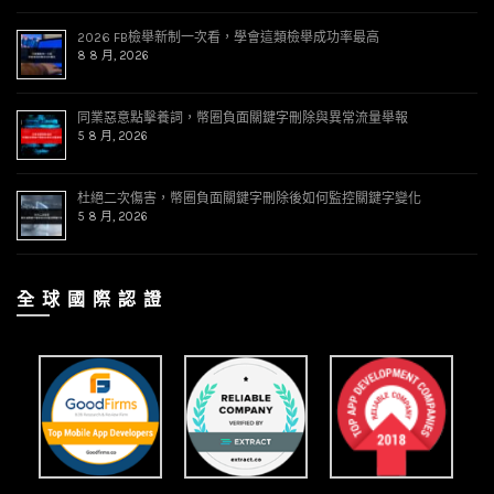
2026 FB檢舉新制一次看，學會這類檢舉成功率最高
8 8 月, 2026
同業惡意點擊養詞，幣圈負面關鍵字刪除與異常流量舉報
5 8 月, 2026
杜絕二次傷害，幣圈負面關鍵字刪除後如何監控關鍵字變化
5 8 月, 2026
全 球 國 際 認 證