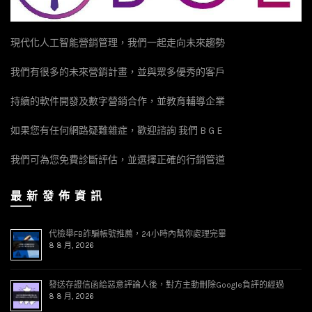
現代化人工智能營銷管理，我們一起走向未來趨勢
我們有很多的未來營銷計畫，並與眾多優秀的客戶
持續的軟件開發及數字營銷合作，並教育輔導企業
如果您有任何網路疑難雜症，歡迎諮詢 我們 B G E
我們可為您免費診斷評估，並選擇正確的行銷管道
最 新 發 佈 資 訊
代檢舉FB詐騙帳號推薦，24小時內幫你處理完畢
8 8 月, 2026
發送存證信函給惡意評論人後，對方主動刪除Google負評的經過
8 8 月, 2026