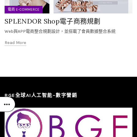
電商 E-COMMERCE
SPLENDOR Shop電子商務規劃
Web與APP電商整合規劃設計，並搭載了會員數據整合系統
Read More
BGE全球AI人工智能–數字營銷