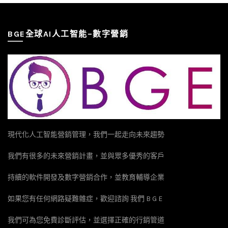
BGE全球AI人工智能–數字營銷
現代化人工智能營銷管理，我們一起走向未來趨勢
我們有很多的未來營銷計畫，並與眾多優秀的客戶
持續的軟件開發及數字營銷合作，並教育輔導企業
如果您有任何網路疑難雜症，歡迎諮詢 我們 B G E
我們可為您免費診斷評估，並選擇正確的行銷管道