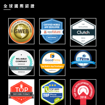
全 球 國 際 認 證