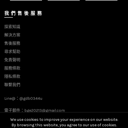
我 們 售 後 服 務
探索知識
解決方案
售後服務
尋求幫助
免責聲明
服務條款
隱私條款
聯繫我們
Line@：
@gdb0344u
電子郵件：
bge20213@gmail.com
We use cookies to improve your experience on our website.
By browsing this website, you agree to our use of cookies.