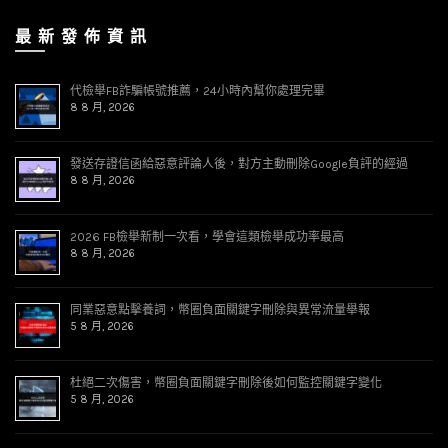
最 新 發 佈 資 訊
代檢舉FB詐騙帳號推薦，24小時內幫你處理完畢
8 8 月, 2026
發送存證信函給惡意評論人後，對方主動刪除Google負評的經過
8 8 月, 2026
2026 FB檢舉新制一次看，學會這類檢舉成功率最高
8 8 月, 2026
同業惡意點擊養詞，幣圈負面關鍵字刪除與異常流量舉報
5 8 月, 2026
杜絕二次傷害，幣圈負面關鍵字刪除後如何監控關鍵字變化
5 8 月, 2026