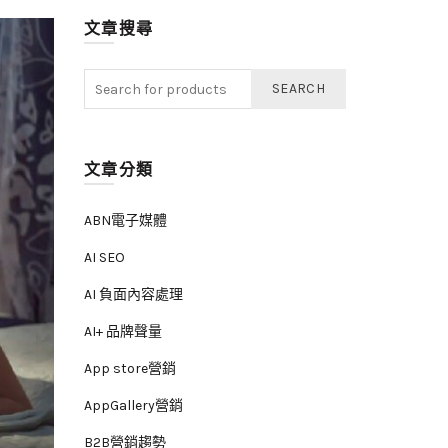
文章搜尋
SEARCH
文章分類
ABN電子媒體
AI SEO
AI 負面內容處理
AI+ 品牌聲量
App store營銷
AppGallery營銷
B2B營銷趨勢