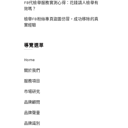
FB代檢舉服務實測心得：花錢請人檢舉有
效嗎？
檢舉FB粉絲專頁盜圖仿冒，成功移除的真
實經驗
導覽選單
Home
關於我們
服務項目
市場研究
品牌顧問
品牌聲量
品牌識別