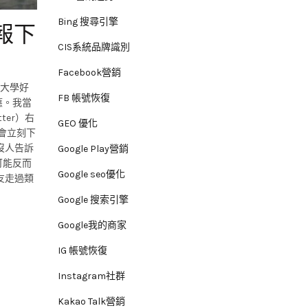
Bing 搜尋引擎
報下
CIS系統品牌識別
Facebook營銷
到大學好
FB 帳號恢復
應。我當
er）右
GEO 優化
會立刻下
沒人告訴
Google Play營銷
可能反而
Google seo優化
友走過類
Google 搜索引擎
Google我的商家
IG 帳號恢復
Instagram社群
Kakao Talk營銷