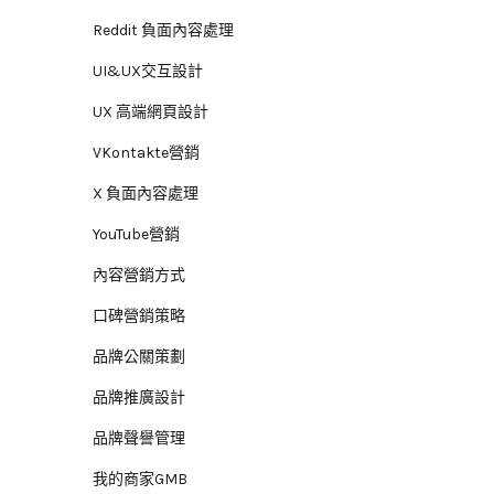
Reddit 負面內容處理
UI&UX交互設計
UX 高端網頁設計
VKontakte營銷
X 負面內容處理
YouTube營銷
內容營銷方式
口碑營銷策略
品牌公關策劃
品牌推廣設計
品牌聲譽管理
我的商家GMB