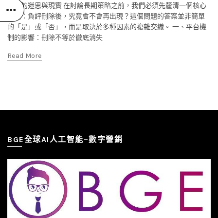
刪除的迷思與現實 在討論長期策略之前，我們必須先釐清一個核心
問題：負評刪除後，究竟會不會再出現？這個問題的答案並非簡單
的「是」或「否」，而是取決於多種因素的複雜交織。 一、平台機
制的影響：刪除不等於徹底消失
Read More
BGE全球AI人工智能–數字營銷