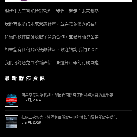
現代化人工智能營銷管理，我們一起走向未來趨勢
我們有很多的未來營銷計畫，並與眾多優秀的客戶
持續的軟件開發及數字營銷合作，並教育輔導企業
如果您有任何網路疑難雜症，歡迎諮詢 我們 B G E
我們可為您免費診斷評估，並選擇正確的行銷管道
最 新 發 佈 資 訊
同業惡意點擊養詞，幣圈負面關鍵字刪除與異常流量舉報
5 8 月, 2026
杜絕二次傷害，幣圈負面關鍵字刪除後如何監控關鍵字變化
5 8 月, 2026