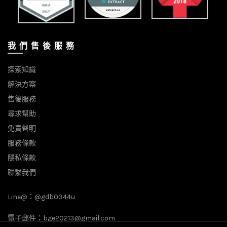
我 們 售 後 服 務
探索知識
解決方案
售後服務
尋求幫助
免責聲明
服務條款
隱私條款
聯繫我們
Line@：
@gdb0344u
電子郵件：
bge20213@gmail.com