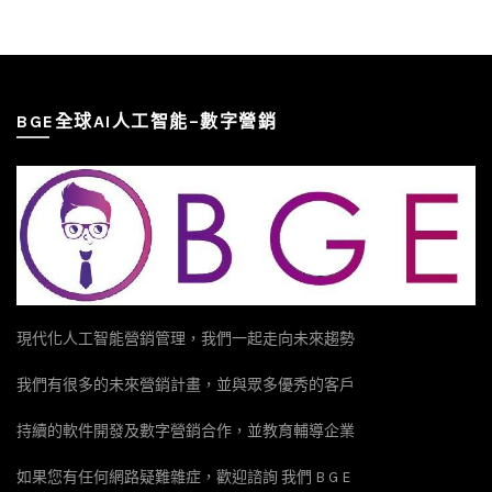
BGE全球AI人工智能–數字營銷
現代化人工智能營銷管理，我們一起走向未來趨勢
我們有很多的未來營銷計畫，並與眾多優秀的客戶
持續的軟件開發及數字營銷合作，並教育輔導企業
如果您有任何網路疑難雜症，歡迎諮詢 我們 B G E