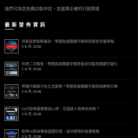
我們可為您免費診斷評估，並選擇正確的行銷管道
最 新 發 佈 資 訊
同業惡意點擊養詞，幣圈負面關鍵字刪除與異常流量舉報
5 8 月, 2026
杜絕二次傷害，幣圈負面關鍵字刪除後如何監控關鍵字變化
5 8 月, 2026
幣種代碼被污名化怎麼辦？幣圈負面關鍵字刪除與輿情引導
5 8 月, 2026
FB代檢舉服務實測心得：花錢請人檢舉有效嗎？
3 8 月, 2026
檢舉FB粉絲專頁盜圖仿冒，成功移除的真實經驗
3 8 月, 2026