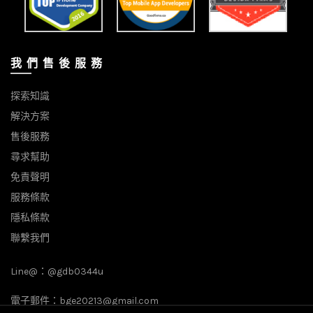
我 們 售 後 服 務
探索知識
解決方案
售後服務
尋求幫助
免責聲明
服務條款
隱私條款
聯繫我們
Line@：
@gdb0344u
電子郵件：
bge20213@gmail.com