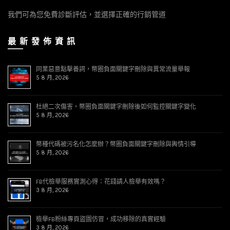
我們可為您免費診斷評估，並選擇正確的行銷管道
最 新 發 佈 資 訊
同業惡意點擊養詞，幣圈負面關鍵字刪除與異常流量舉報
5 8 月, 2026
杜絕二次傷害，幣圈負面關鍵字刪除後如何監控關鍵字變化
5 8 月, 2026
幣種代碼被污名化怎麼辦？幣圈負面關鍵字刪除與輿情引導
5 8 月, 2026
FB代檢舉服務實測心得：花錢請人檢舉有效嗎？
3 8 月, 2026
檢舉FB粉絲專頁盜圖仿冒，成功移除的真實經驗
3 8 月, 2026