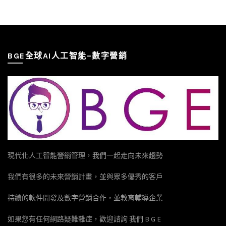
BGE全球AI人工智能–數字營銷
現代化人工智能營銷管理，我們一起走向未來趨勢
我們有很多的未來營銷計畫，並與眾多優秀的客戶
持續的軟件開發及數字營銷合作，並教育輔導企業
如果您有任何網路疑難雜症，歡迎諮詢 我們 B G E