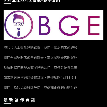
BGE全球AI人工智能–數字營銷
現代化人工智能營銷管理，我們一起走向未來趨勢
我們有很多的未來營銷計畫，並與眾多優秀的客戶
持續的軟件開發及數字營銷合作，並教育輔導企業
如果您有任何網路疑難雜症，歡迎諮詢 我們 B G E
我們可為您免費診斷評估，並選擇正確的行銷管道
最 新 發 佈 資 訊