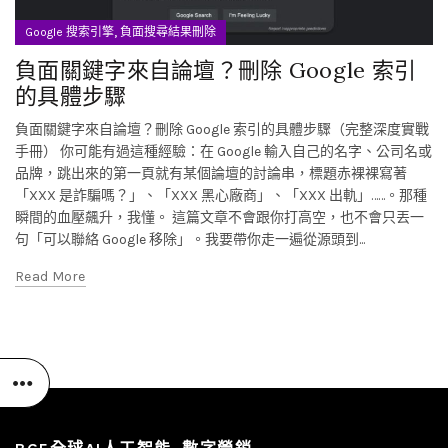
,
Google 搜索引擎
負面搜尋結果刪除
負面關鍵字來自論壇？刪除 Google 索引
的具體步驟
負面關鍵字來自論壇？刪除 Google 索引的具體步驟（完整深度實戰
手冊） 你可能有過這種經驗：在 Google 輸入自己的名字、公司名或
品牌，跳出來的第一頁就有某個論壇的討論串，標題赤裸裸寫著
「XXX 是詐騙嗎？」、「XXX 黑心廠商」、「XXX 出軌」……。那種
瞬間的血壓飆升，我懂。 這篇文章不會跟你打高空，也不會只丟一
句「可以聯絡 Google 移除」。我要帶你走一遍從源頭到...
Read More