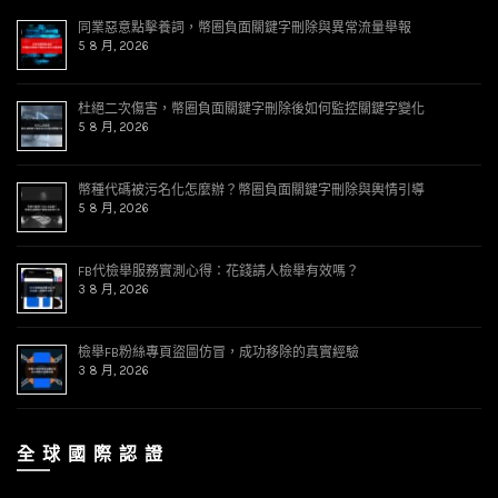
同業惡意點擊養詞，幣圈負面關鍵字刪除與異常流量舉報
5 8 月, 2026
杜絕二次傷害，幣圈負面關鍵字刪除後如何監控關鍵字變化
5 8 月, 2026
幣種代碼被污名化怎麼辦？幣圈負面關鍵字刪除與輿情引導
5 8 月, 2026
FB代檢舉服務實測心得：花錢請人檢舉有效嗎？
3 8 月, 2026
檢舉FB粉絲專頁盜圖仿冒，成功移除的真實經驗
3 8 月, 2026
全 球 國 際 認 證