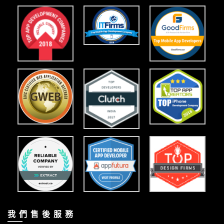
我 們 售 後 服 務