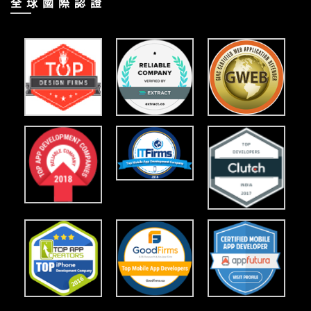
全 球 國 際 認 證