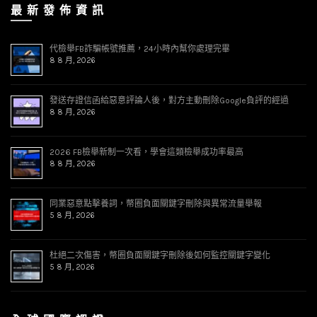
最 新 發 佈 資 訊
代檢舉FB詐騙帳號推薦，24小時內幫你處理完畢
8 8 月, 2026
發送存證信函給惡意評論人後，對方主動刪除Google負評的經過
8 8 月, 2026
2026 FB檢舉新制一次看，學會這類檢舉成功率最高
8 8 月, 2026
同業惡意點擊養詞，幣圈負面關鍵字刪除與異常流量舉報
5 8 月, 2026
杜絕二次傷害，幣圈負面關鍵字刪除後如何監控關鍵字變化
5 8 月, 2026