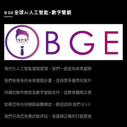
BGE全球AI人工智能–數字營銷
現代化人工智能營銷管理，我們一起走向未來趨勢
我們有很多的未來營銷計畫，並與眾多優秀的客戶
持續的軟件開發及數字營銷合作，並教育輔導企業
如果您有任何網路疑難雜症，歡迎諮詢 我們 B G E
我們可為您免費診斷評估，並選擇正確的行銷管道