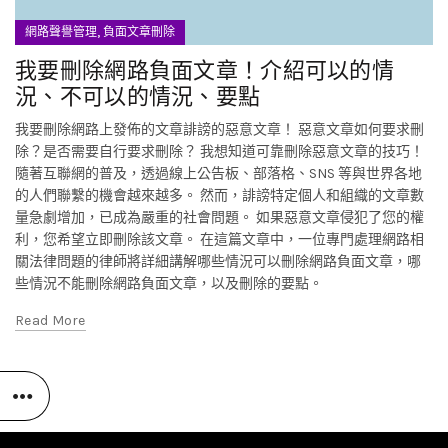
,
網路聲譽管理
負面文章刪除
我要刪除網路負面文章！介紹可以的情
況、不可以的情況、要點
我要刪除網路上發佈的文章誹謗的惡意文章！ 惡意文章如何要求刪
除？是否需要自行要求刪除？ 我想知道可靠刪除惡意文章的技巧！
隨著互聯網的普及，透過線上公告板、部落格、SNS 等與世界各地
的人們聯繫的機會越來越多。 然而，誹謗特定個人和組織的文章數
量急劇增加，已成為嚴重的社會問題。 如果惡意文章侵犯了您的權
利，您希望立即刪除該文章。 在這篇文章中，一位專門處理網路相
關法律問題的律師將詳細講解哪些情況可以刪除網路負面文章，哪
些情況不能刪除網路負面文章，以及刪除的要點。
Read More