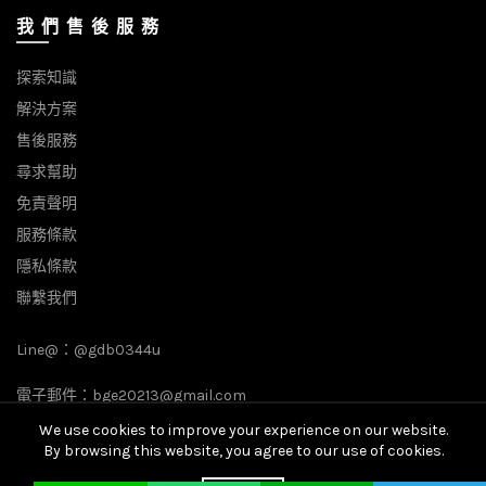
我 們 售 後 服 務
探索知識
解決方案
售後服務
尋求幫助
免責聲明
服務條款
隱私條款
聯繫我們
Line@：
@gdb0344u
電子郵件：
bge20213@gmail.com
We use cookies to improve your experience on our website.
By browsing this website, you agree to our use of cookies.