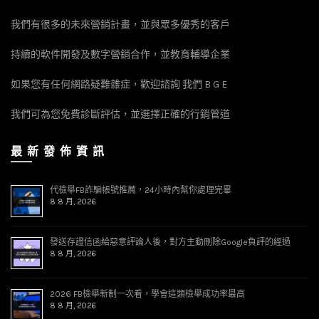
我們有很多的未來營銷計畫，並與眾多優秀的客戶
持續的軟件開發及數字營銷合作，並教育輔導企業
如果您有任何網路疑難雜症，歡迎諮詢 我們 B G E
我們可為您免費診斷評估，並選擇正確的行銷管道
最 新 發 佈 資 訊
代檢舉FB詐騙帳號推薦，24小時內幫你處理完畢
8 8 月, 2026
發送存證信函給惡意評論人後，對方主動刪除Google負評的經過
8 8 月, 2026
2026 FB檢舉新制一次看，學會這類檢舉成功率最高
8 8 月, 2026