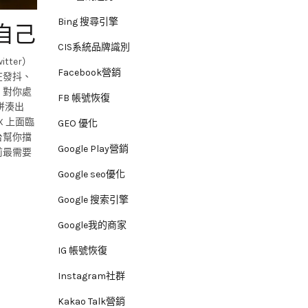
Bing 搜尋引擎
自己
CIS系統品牌識別
ter）
Facebook營銷
在發抖、
，對你處
FB 帳號恢復
拼湊出
 上面臨
GEO 優化
台幫你擋
Google Play營銷
前最需要
Google seo優化
Google 搜索引擎
Google我的商家
IG 帳號恢復
Instagram社群
Kakao Talk營銷