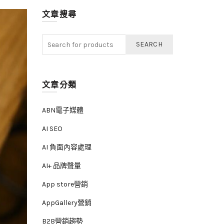
文章搜尋
SEARCH
文章分類
ABN電子媒體
AI SEO
AI 負面內容處理
AI+ 品牌聲量
App store營銷
AppGallery營銷
B2B營銷趨勢