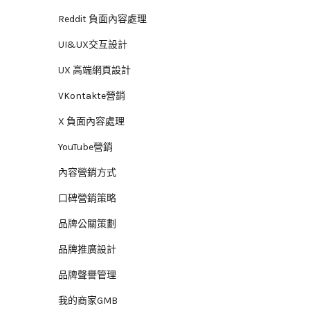
Reddit 負面內容處理
UI&UX交互設計
UX 高端網頁設計
VKontakte營銷
X 負面內容處理
YouTube營銷
內容營銷方式
口碑營銷策略
品牌公關策劃
品牌推廣設計
品牌聲譽管理
我的商家GMB