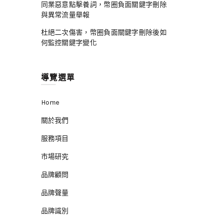
同業惡意點擊養詞，幣圈負面關鍵字刪除
與異常流量舉報
杜絕二次傷害，幣圈負面關鍵字刪除後如
何監控關鍵字變化
導覽選單
Home
關於我們
服務項目
市場研究
品牌顧問
品牌聲量
品牌識別