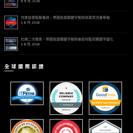
8 8 月, 2026
同業惡意點擊養詞，幣圈負面關鍵字刪除與異常流量舉報
5 8 月, 2026
杜絕二次傷害，幣圈負面關鍵字刪除後如何監控關鍵字變化
5 8 月, 2026
全 球 國 際 認 證