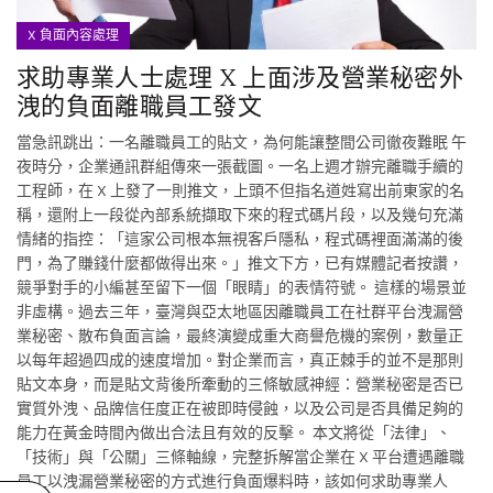
X 負面內容處理
求助專業人士處理 X 上面涉及營業秘密外
洩的負面離職員工發文
當急訊跳出：一名離職員工的貼文，為何能讓整間公司徹夜難眠 午
夜時分，企業通訊群組傳來一張截圖。一名上週才辦完離職手續的
工程師，在 X 上發了一則推文，上頭不但指名道姓寫出前東家的名
稱，還附上一段從內部系統擷取下來的程式碼片段，以及幾句充滿
情緒的指控：「這家公司根本無視客戶隱私，程式碼裡面滿滿的後
門，為了賺錢什麼都做得出來。」推文下方，已有媒體記者按讚，
競爭對手的小編甚至留下一個「眼睛」的表情符號。 這樣的場景並
非虛構。過去三年，臺灣與亞太地區因離職員工在社群平台洩漏營
業秘密、散布負面言論，最終演變成重大商譽危機的案例，數量正
以每年超過四成的速度增加。對企業而言，真正棘手的並不是那則
貼文本身，而是貼文背後所牽動的三條敏感神經：營業秘密是否已
實質外洩、品牌信任度正在被即時侵蝕，以及公司是否具備足夠的
能力在黃金時間內做出合法且有效的反擊。 本文將從「法律」、
「技術」與「公關」三條軸線，完整拆解當企業在 X 平台遭遇離職
員工以洩漏營業秘密的方式進行負面爆料時，該如何求助專業人