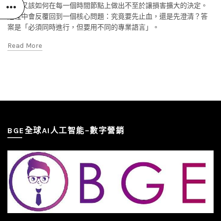
士，又該如何在每一個時間節點上做出不至於讓損害擴大的決定。
過程中會反覆回到一個核心問題：究竟要先止血，還是先澄清？答
案是「必須同時進行，但要用不同的專業語言」。
Read More
BGE全球AI人工智能–數字營銷