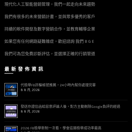
現代化人工智能營銷管理，我們一起走向未來趨勢
我們有很多的未來營銷計畫，並與眾多優秀的客戶
持續的軟件開發及數字營銷合作，並教育輔導企業
如果您有任何網路疑難雜症，歡迎諮詢 我們 B G E
我們可為您免費診斷評估，並選擇正確的行銷管道
最 新 發 佈 資 訊
代檢舉FB詐騙帳號推薦，24小時內幫你處理完畢
8 8 月, 2026
發送存證信函給惡意評論人後，對方主動刪除Google負評的經過
8 8 月, 2026
2026 FB檢舉新制一次看，學會這類檢舉成功率最高