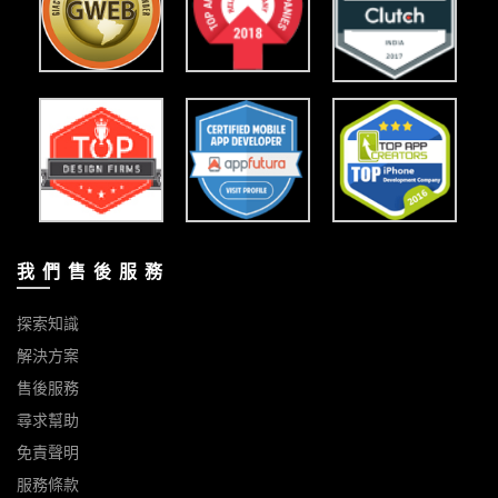
我 們 售 後 服 務
探索知識
解決方案
售後服務
尋求幫助
免責聲明
服務條款