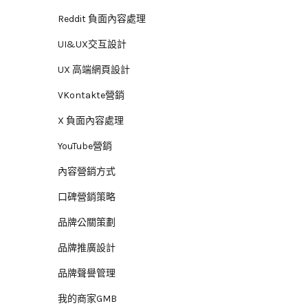
Reddit 負面內容處理
UI&UX交互設計
UX 高端網頁設計
VKontakte營銷
X 負面內容處理
YouTube營銷
內容營銷方式
口碑營銷策略
品牌公關策劃
品牌推廣設計
品牌聲譽管理
我的商家GMB