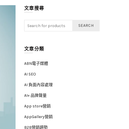
文章搜尋
SEARCH
文章分類
ABN電子媒體
AI SEO
AI 負面內容處理
AI+ 品牌聲量
App store營銷
AppGallery營銷
B2B營銷趨勢