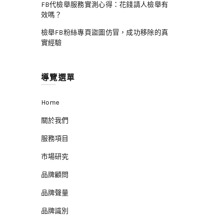
FB代檢舉服務實測心得：花錢請人檢舉有
效嗎？
檢舉FB粉絲專頁盜圖仿冒，成功移除的真
實經驗
導覽選單
Home
關於我們
服務項目
市場研究
品牌顧問
品牌聲量
品牌識別