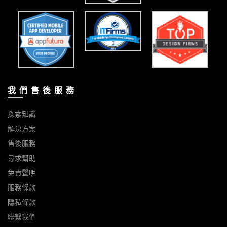
我 們 售 後 服 務
探索知識
解決方案
售後服務
尋求幫助
免責聲明
服務條款
隱私條款
聯繫我們