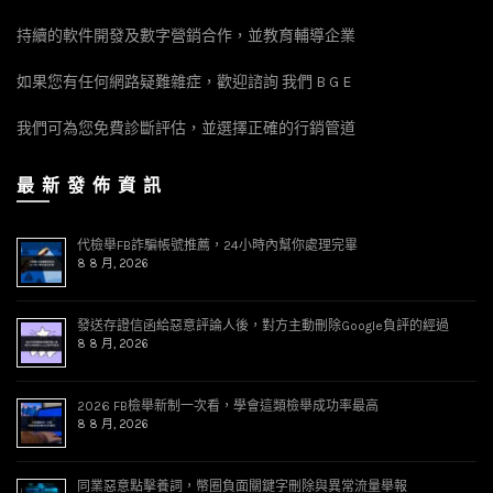
持續的軟件開發及數字營銷合作，並教育輔導企業
如果您有任何網路疑難雜症，歡迎諮詢 我們 B G E
我們可為您免費診斷評估，並選擇正確的行銷管道
最 新 發 佈 資 訊
代檢舉FB詐騙帳號推薦，24小時內幫你處理完畢
8 8 月, 2026
發送存證信函給惡意評論人後，對方主動刪除Google負評的經過
8 8 月, 2026
2026 FB檢舉新制一次看，學會這類檢舉成功率最高
8 8 月, 2026
同業惡意點擊養詞，幣圈負面關鍵字刪除與異常流量舉報