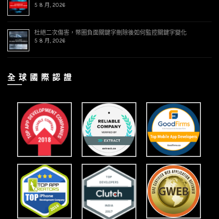
5 8 月, 2026
杜絕二次傷害，幣圈負面關鍵字刪除後如何監控關鍵字變化
5 8 月, 2026
全 球 國 際 認 證