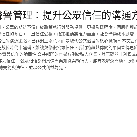
聲譽管理：提升公眾信任的溝通
雜，公眾的期待不僅止於政策執行與服務提供，更擴及透明度、回應性與
眾信任的基石。一旦信任受損，政策推動將阻力重重，社會溝通成本劇增
任的溝通策略，已非錦上添花，而是現代公共治理的核心職能。 本文旨
在數位時代中建構、維護與修復公眾信任。我們將超越傳統的單向宣傳思
本質與信任的脆弱性 公共部門的聲譽有別於私人企業。其基礎並非利潤或
能力信任： 公眾相信部門具備專業知識與執行力，能有效解決問題、提供
道德規範與法律，並以公共利益為先。