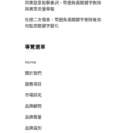
同業惡意點擊養詞，幣圈負面關鍵字刪除
與異常流量舉報
杜絕二次傷害，幣圈負面關鍵字刪除後如
何監控關鍵字變化
導覽選單
Home
關於我們
服務項目
市場研究
品牌顧問
品牌聲量
品牌識別