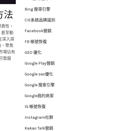
Bing 搜尋引擎
方法
CIS系統品牌識別
課責性。
Facebook營銷
，甚至動
在深入探
FB 帳號恢復
維，聚焦
市場佔有
GEO 優化
可靠服
Google Play營銷
Google seo優化
Google 搜索引擎
Google我的商家
IG 帳號恢復
Instagram社群
Kakao Talk營銷