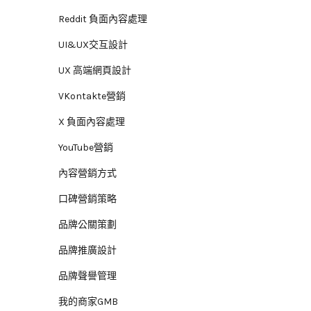
Reddit 負面內容處理
UI&UX交互設計
UX 高端網頁設計
VKontakte營銷
X 負面內容處理
YouTube營銷
內容營銷方式
口碑營銷策略
品牌公關策劃
品牌推廣設計
品牌聲譽管理
我的商家GMB