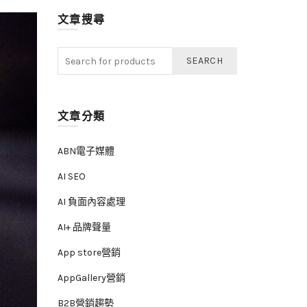
文章搜尋
SEARCH
文章分類
ABN電子媒體
AI SEO
AI 負面內容處理
AI+ 品牌聲量
App store營銷
AppGallery營銷
B2B營銷趨勢