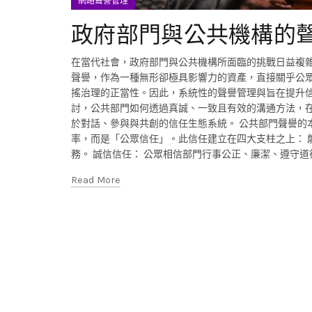
網路聲譽管理
政府部門與公共機構的
在當代社會，政府部門與公共機構所面臨的挑戰日益複
聲譽，作為一種無形卻極具影響力的資產，直接關乎公
搖治理的正當性。因此，系統性的聲譽管理與旨在提升信
討，公共部門如何透過真誠、一致且有效的溝通方法，
於對話、參與與共創的信任生態系統。 公共部門聲譽的
率，而是「公眾信任」。此信任建立在四大支柱之上： 
務。 誠信信任： 公眾相信部門行事公正、廉潔、遵守
Read More