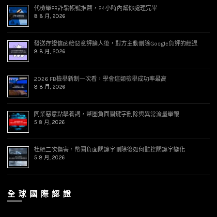
代檢舉FB詐騙帳號推薦，24小時內幫你處理完畢
8 8 月, 2026
發送存證信函給惡意評論人後，對方主動刪除Google負評的經過
8 8 月, 2026
2026 FB檢舉新制一次看，學會這類檢舉成功率最高
8 8 月, 2026
同業惡意點擊養詞，幣圈負面關鍵字刪除與異常流量舉報
5 8 月, 2026
杜絕二次傷害，幣圈負面關鍵字刪除後如何監控關鍵字變化
5 8 月, 2026
全 球 國 際 認 證