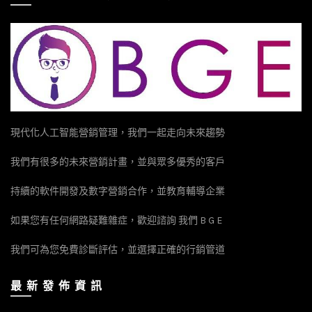
現代化人工智能營銷管理，我們一起走向未來趨勢
我們有很多的未來營銷計畫，並與眾多優秀的客戶
持續的軟件開發及數字營銷合作，並教育輔導企業
如果您有任何網路疑難雜症，歡迎諮詢 我們 B G E
我們可為您免費診斷評估，並選擇正確的行銷管道
最 新 發 佈 資 訊