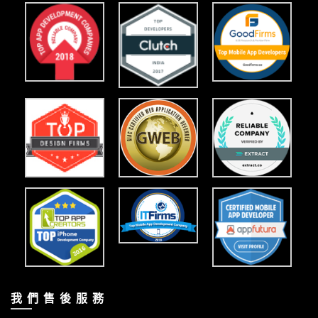
我 們 售 後 服 務