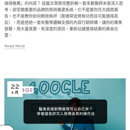
值得推薦」的內容？ 這篇文章將完整拆解一套多數醫師未曾深入思
考，卻至關重要的品牌防禦與重建系統。它不是要你花大錢買廣
告，也不是教你如何刪除負評（那通常徒勞無功而且可能適得其
反），而是透過一套有醫學邏輯支撐的內容行銷架構，讓你的專業
發聲，用大量真實、有深度的資訊，重新佔據搜尋結果的黃金位
置。
Read More
22
5 月