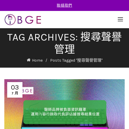
聯絡我們
TAG ARCHIVES: 搜尋聲譽
管理
Home
Posts Tagged "搜尋聲譽管理"
03
7 月