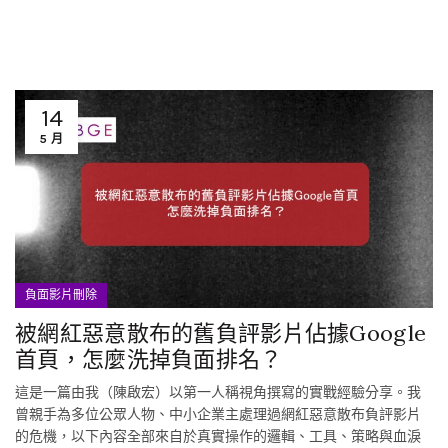
14
5 月
負面影片刪除
被網紅惡意散布的舊負評影片佔據Google
首頁，怎麼洗掉負面排名？
這是一篇由我（陳啟宏）以第一人稱視角撰寫的實戰經驗分享。我
曾親手為多位公眾人物、中小企業主處理過網紅惡意散布負評影片
的危機，以下內容全部來自於真實操作的邏輯、工具、策略與血淚