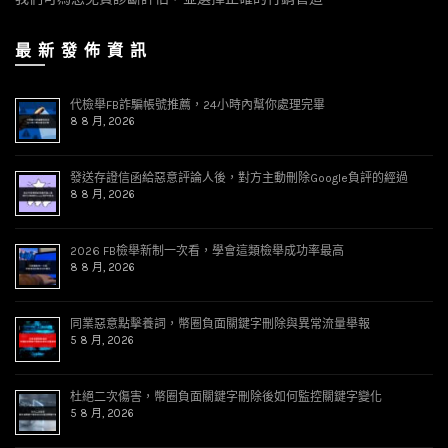
最 新 發 佈 資 訊
代檢舉FB詐騙帳號推薦，24小時內幫你處理完畢
8 8 月, 2026
發送存證信函給惡意評論人後，對方主動刪除Google負評的經過
8 8 月, 2026
2026 FB檢舉新制一次看，學會這類檢舉成功率最高
8 8 月, 2026
同業惡意點擊養詞，幣圈負面關鍵字刪除與異常流量舉報
5 8 月, 2026
杜絕二次傷害，幣圈負面關鍵字刪除後如何監控關鍵字變化
5 8 月, 2026