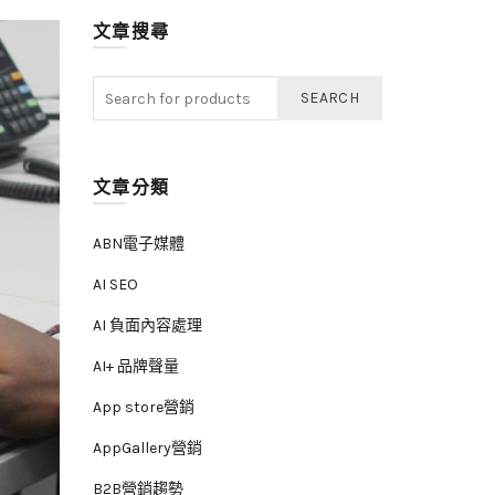
文章搜尋
SEARCH
文章分類
ABN電子媒體
AI SEO
AI 負面內容處理
AI+ 品牌聲量
App store營銷
AppGallery營銷
B2B營銷趨勢