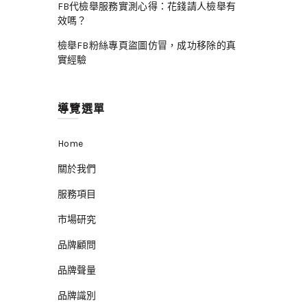
FB代檢舉服務實測心得：花錢請人檢舉有
效嗎？
檢舉FB粉絲專頁盜圖仿冒，成功移除的真
實經驗
導覽選單
Home
關於我們
服務項目
市場研究
品牌顧問
品牌聲量
品牌識別