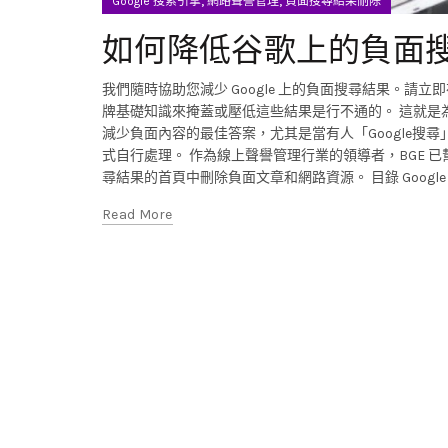
,
,
Google 搜索引擎
網路聲譽管理
負面搜尋結果刪除
如何降低谷歌上的負面
我們隨時協助您減少 Google 上的負面搜尋結果。請
牌基礎知識來掩蓋或壓低這些結果是行不通的。 這就是為
減少負面內容的最佳答案，尤其是當有人「Google搜
式自行處理。 作為線上聲譽管理行業的領導者，BGE
尋結果的首頁中刪除負面文章和網路資源。 目錄 Goog
Read More