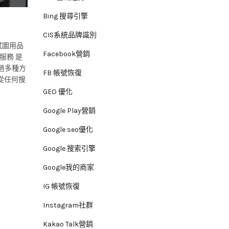
Bing 搜尋引擎
CIS系統品牌識別
試圖用品
Facebook營銷
服務 是
過多種方
FB 帳號恢復
從任何搜
GEO 優化
Google Play營銷
Google seo優化
Google 搜索引擎
Google我的商家
IG 帳號恢復
Instagram社群
Kakao Talk營銷