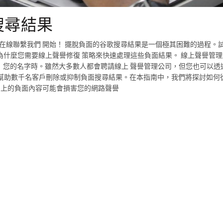
搜尋結果
立即在線聯繫我們 開始！ 擺脫負面的谷歌搜尋結果是一個極其困難的過程。
什麼您需要線上聲譽修復 策略來快速處理這些負面結果。 線上聲譽管理
尋」您的名字時。雖然大多數人都會聘請線上 聲譽管理公司，但您也可以透
 已幫助數千名客戶刪除或抑制負面搜尋結果。在本指南中，我們將探討如何
le 上的負面內容可能會損害您的網路聲譽