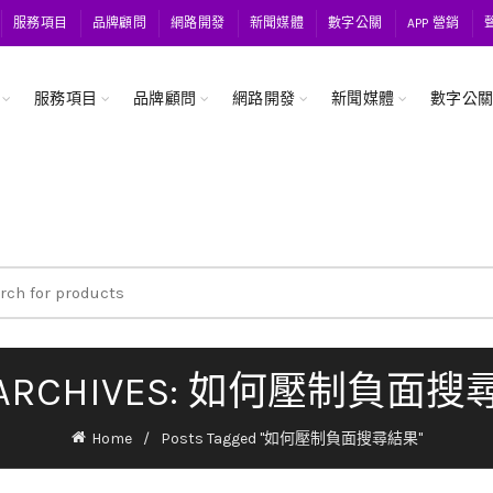
服務項目
品牌顧問
網路開發
新聞媒體
數字公關
APP 營銷
服務項目
品牌顧問
網路開發
新聞媒體
數字公
ch
 ARCHIVES: 如何壓制負面
Home
Posts Tagged "如何壓制負面搜尋結果"