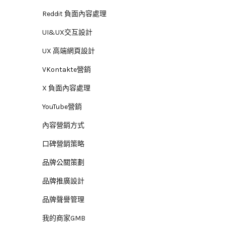
Reddit 負面內容處理
UI&UX交互設計
UX 高端網頁設計
VKontakte營銷
X 負面內容處理
YouTube營銷
內容營銷方式
口碑營銷策略
品牌公關策劃
品牌推廣設計
品牌聲譽管理
我的商家GMB