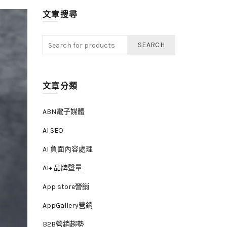
文章搜尋
SEARCH
文章分類
ABN電子媒體
AI SEO
AI 負面內容處理
AI+ 品牌聲量
App store營銷
AppGallery營銷
B2B營銷趨勢