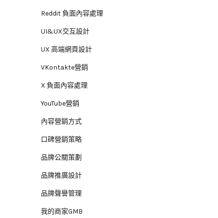
Reddit 負面內容處理
UI&UX交互設計
UX 高端網頁設計
VKontakte營銷
X 負面內容處理
YouTube營銷
內容營銷方式
口碑營銷策略
品牌公關策劃
品牌推廣設計
品牌聲譽管理
我的商家GMB