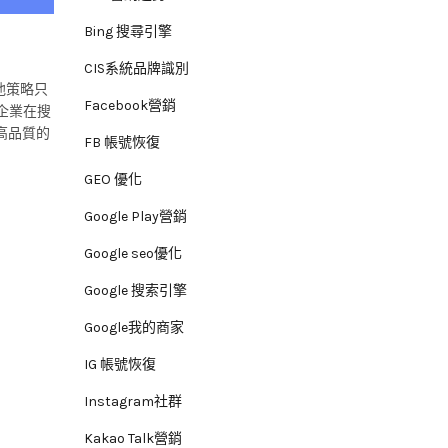
Bing 搜尋引擎
CIS系統品牌識別
他策略只
Facebook營銷
的企業在搜
高品質的
FB 帳號恢復
GEO 優化
Google Play營銷
Google seo優化
Google 搜索引擎
Google我的商家
IG 帳號恢復
Instagram社群
Kakao Talk營銷