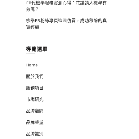
FB代檢舉服務實測心得：花錢請人檢舉有
效嗎？
檢舉FB粉絲專頁盜圖仿冒，成功移除的真
實經驗
導覽選單
Home
關於我們
服務項目
市場研究
品牌顧問
品牌聲量
品牌識別