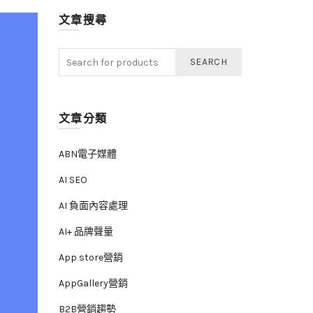
文章搜尋
SEARCH
文章分類
ABN電子媒體
AI SEO
AI 負面內容處理
AI+ 品牌聲量
App store營銷
AppGallery營銷
B2B營銷趨勢