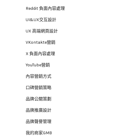
Reddit 負面內容處理
UI&UX交互設計
UX 高端網頁設計
VKontakte營銷
X 負面內容處理
YouTube營銷
內容營銷方式
口碑營銷策略
品牌公關策劃
品牌推廣設計
品牌聲譽管理
我的商家GMB