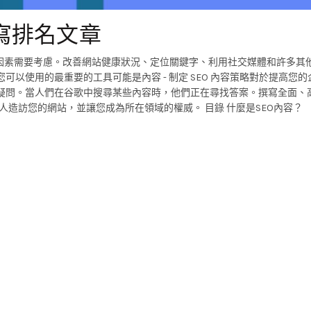
撰寫排名文章
幾個因素需要考慮。改善網站健康狀況、定位關鍵字、利用社交媒體和許多其
您可以使用的最重要的工具可能是內容 - 制定 SEO 內容策略對於提高您
題或疑問。當人們在谷歌中搜尋某些內容時，他們正在尋找答案。撰寫全面、
更多人造訪您的網站，並讓您成為所在領域的權威。 目錄 什麼是SEO內容？