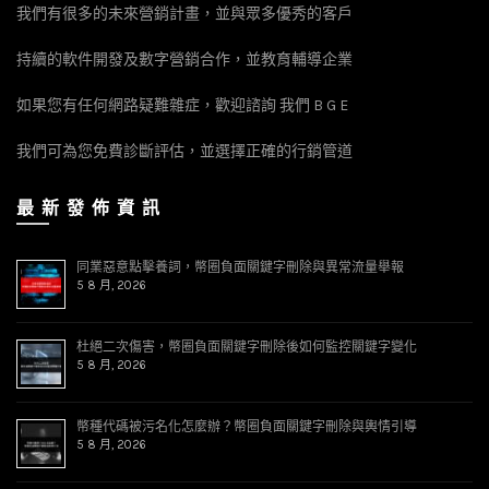
我們有很多的未來營銷計畫，並與眾多優秀的客戶
持續的軟件開發及數字營銷合作，並教育輔導企業
如果您有任何網路疑難雜症，歡迎諮詢 我們 B G E
我們可為您免費診斷評估，並選擇正確的行銷管道
最 新 發 佈 資 訊
同業惡意點擊養詞，幣圈負面關鍵字刪除與異常流量舉報
5 8 月, 2026
杜絕二次傷害，幣圈負面關鍵字刪除後如何監控關鍵字變化
5 8 月, 2026
幣種代碼被污名化怎麼辦？幣圈負面關鍵字刪除與輿情引導
5 8 月, 2026