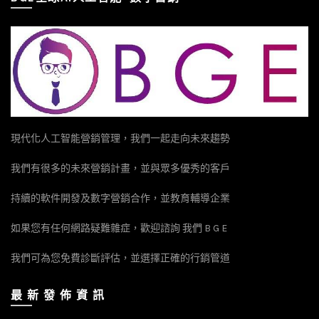
現代化人工智能營銷管理，我們一起走向未來趨勢
我們有很多的未來營銷計畫，並與眾多優秀的客戶
持續的軟件開發及數字營銷合作，並教育輔導企業
如果您有任何網路疑難雜症，歡迎諮詢 我們 B G E
我們可為您免費診斷評估，並選擇正確的行銷管道
最 新 發 佈 資 訊