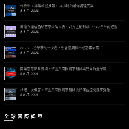
代檢舉FB詐騙帳號推薦，24小時內幫你處理完畢
8 8 月, 2026
發送存證信函給惡意評論人後，對方主動刪除Google負評的經過
8 8 月, 2026
2026 FB檢舉新制一次看，學會這類檢舉成功率最高
8 8 月, 2026
同業惡意點擊養詞，幣圈負面關鍵字刪除與異常流量舉報
5 8 月, 2026
杜絕二次傷害，幣圈負面關鍵字刪除後如何監控關鍵字變化
5 8 月, 2026
全 球 國 際 認 證