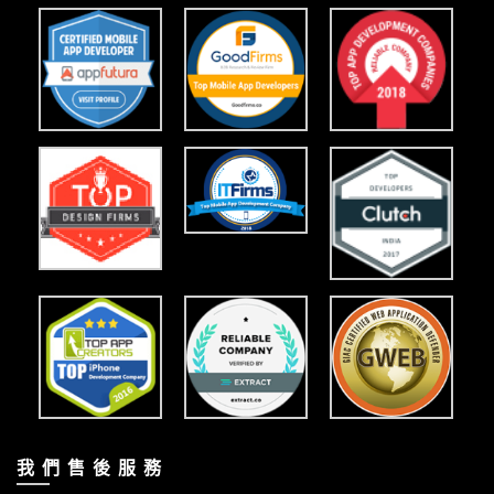
我 們 售 後 服 務