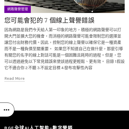
網路聲譽管理
您可能會犯的 7 個線上聲譽錯誤
因為網路是我們今天給人第一印象的地方，積極的網路聲譽可以打
開大門並擴大您的機會，而消極的網路聲譽可能會限制您的選擇並
讓您付出財務代價。因此，控制您的線上聲譽以確保它是一種資產
而不是一種負債至關重要。 如果您不知道自己在做什麼，那麼引導
有關您的名字的線上對話可能是一個困難且耗時的過程。但是，您
可以透過避免以下常見錯誤來使該過程更輕鬆、更有效。 目錄 1.假設
它不適合你 2.不聽 3.不設定目標 4.發布攻擊性內容
Read More
BGE全球AI人工智能–數字營銷