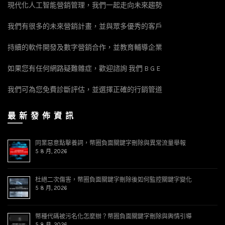
現代化人工智能營銷管理，我們一起走向未來趨勢
我們有很多的未來營銷計畫，並與眾多優秀的客戶
持續的軟件開發及數字營銷合作，並教育輔導企業
如果您有任何網路疑難雜症，歡迎諮詢 我們 B G E
我們可為您免費診斷評估，並選擇正確的行銷管道
最 新 發 佈 資 訊
同業惡意點擊養詞，幣圈負面關鍵字刪除與異常流量舉報
5 8 月, 2026
杜絕二次傷害，幣圈負面關鍵字刪除後如何監控關鍵字變化
5 8 月, 2026
幣種代碼被污名化怎麼辦？幣圈負面關鍵字刪除與輿情引導
5 8 月, 2026