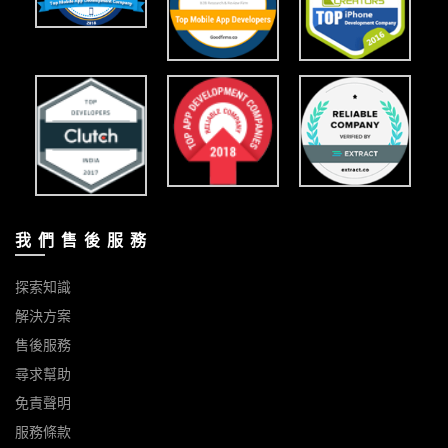
我 們 售 後 服 務
探索知識
解決方案
售後服務
尋求幫助
免責聲明
服務條款