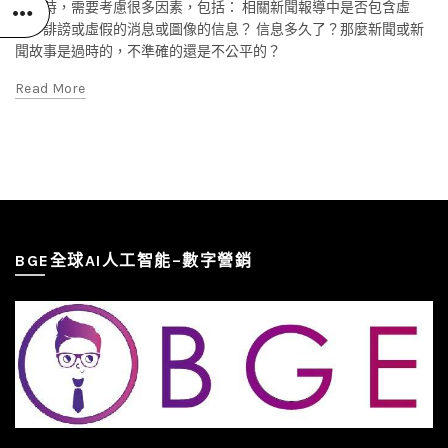
內容時，需要考慮很多因素，包括： 相關新聞報導中是否包含虛
假，誹謗或虛假的消息或圖像的信息？ 信息多久了？那麼新聞或新
聞故事是過時的，不準確的還是不公平的？
Read More
BGE全球AI人工智能–數字營銷