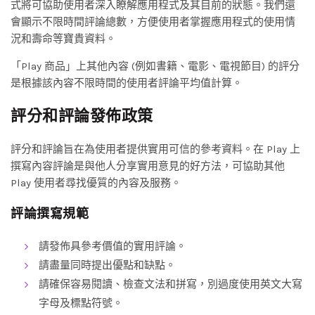
式將可協助使用者深入瞭解應用程式及其目前的狀態。我們還
會顯示不限時間評論總數，方便使用者掌握應用程式的使用情
況和壽命等寶貴資料。
「Play 商品」上其他內容 (例如書籍、電影、電視節目) 的評分
是根據該內容不限時間的使用者評論平均值計算。
評分和評論發佈政策
評分和評論旨在為使用者提供實用可信的參考資料。在 Play 上
撰寫內容評論是與他人分享實用意見的好方法，可協助其他
Play 使用者尋找優質的內容及服務。
評論撰寫規範
請發佈具參考價值的實用評論。
請盡量同時提出優點和缺點。
請確保容易閱讀、檢查文法和拼寫，別過度使用英文大寫
字母及標點符號。