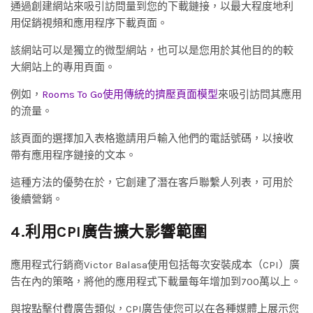
通過創建網站來吸引訪問量到您的下載鏈接，以最大程度地利
用促銷視頻和應用程序下載頁面。
該網站可以是獨立的微型網站，也可以是您用於其他目的的較
大網站上的專用頁面。
例如，
Rooms To Go使用傳統的擠壓頁面模型
來吸引訪問其應用
的流量。
該頁面的選擇加入表格邀請用戶輸入他們的電話號碼，以接收
帶有應用程序鏈接的文本。
這種方法的優勢在於，它創建了潛在客戶聯繫人列表，可用於
後續營銷。
4.利用CPI廣告擴大影響範圍
應用程式行銷商Victor Balasa使用包括每次安裝成本（CPI）廣
告在內的策略，將他的應用程式下載量每年增加到700萬以上。
與按點擊付費廣告類似，CPI廣告使您可以在各種媒體上展示您