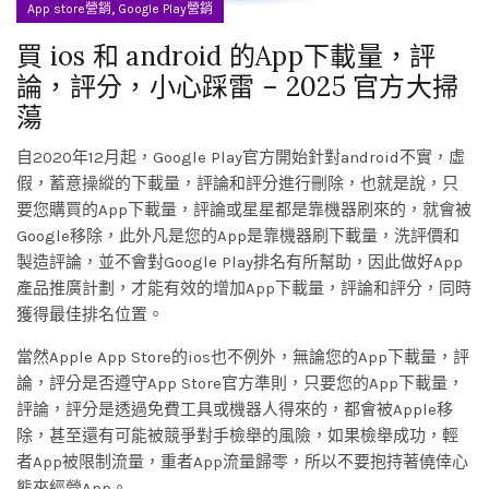
,
App store營銷
Google Play營銷
買 ios 和 android 的App下載量，評
論，評分，小心踩雷 – 2025 官方大掃
蕩
自2020年12月起，Google Play官方開始針對android不實，虛
假，蓄意操縱的下載量，評論和評分進行刪除，也就是說，只
要您購買的App下載量，評論或星星都是靠機器刷來的，就會被
Google移除，此外凡是您的App是靠機器刷下載量，洗評價和
製造評論，並不會對Google Play排名有所幫助，因此做好App
產品推廣計劃，才能有效的增加App下載量，評論和評分，同時
獲得最佳排名位置。
當然Apple App Store的ios也不例外，無論您的App下載量，評
論，評分是否遵守App Store官方準則，只要您的App下載量，
評論，評分是透過免費工具或機器人得來的，都會被Apple移
除，甚至還有可能被競爭對手檢舉的風險，如果檢舉成功，輕
者App被限制流量，重者App流量歸零，所以不要抱持著僥倖心
態來經營App。