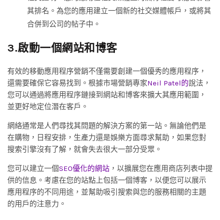
其排名。為您的應用建立一個新的社交媒體帳戶，或將其
合併到公司的帖子中。
3.啟動一個網站和博客
有效的移動應用程序營銷不僅需要創建一個優秀的應用程序，
還需要確保它容易找到。根據市場營銷專家
Neil Patel的
說法，
您可以通過將應用程序鏈接到網站和博客來擴大其應用範圍，
並更好地定位潛在客戶。
網絡通常是人們尋找其問題的解決方案的第一站。無論他們是
在購物，日程安排，生產力還是娛樂方面尋求幫助，如果您對
搜索引擎沒有了解，就會失去很大一部分受眾。
您可以建立一個
SEO優化的網站
，以擴展您在應用商店列表中提
供的信息。考慮在您的站點上包括一個博客，以便您可以展示
應用程序的不同用途，並幫助吸引搜索與您的服務相關的主題
的用戶的注意力。