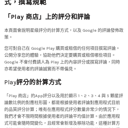
式，撰寫規範
「Play 商店」上的評分和評論
本頁面會說明星級評分的計算方式，以及 Google 的評論發佈政
策。
您可對自己在 Google Play 購買或租借的任何項目撰寫評論。
公開分享您的體驗，協助他們決定要購買或租借哪些項目。
Google 不會付費請人為 Play 上的內容評分或撰寫評論，同時
亦希望使用者的評論誠實而不帶偏見。
Play
評分的計算方式
「Play 商店」的App評分以及用於顯示 1、2、3、4 與 5 顆星評
論數比例的對應柱形圖，都是根據使用者評論對應用程式目前
的品質評分計算；唯有在應用程式評分數量非常少的情況下，
我們才會不限時間根據使用者的評論平均值計算。由於應用程
式可能會隨時間變化，且經常會新增及移除功能，這種計算方