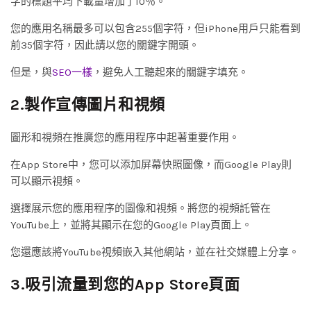
字的標題平均下載量增加了10％。
您的應用名稱最多可以包含255個字符，但iPhone用戶只能看到
前35個字符，因此請以您的關鍵字開頭。
但是，與
SEO一樣
，避免人工聽起來的關鍵字填充。
2.製作宣傳圖片和視頻
圖形和視頻在推廣您的應用程序中起著重要作用。
在App Store中，您可以添加屏幕快照圖像，而Google Play則
可以顯示視頻。
選擇展示您的應用程序的圖像和視頻。將您的視頻託管在
YouTube上，並將其顯示在您的Google Play頁面上。
您還應該將YouTube視頻嵌入其他網站，並在社交媒體上分享。
3.吸引流量到您的App Store頁面