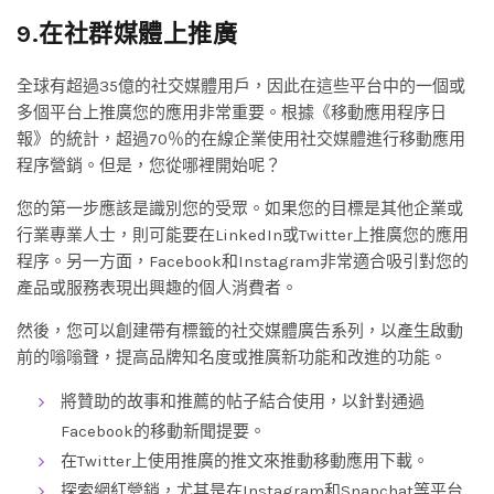
9.在社群媒體上推廣
全球有超過35億的社交媒體用戶，因此在這些平台中的一個或
多個平台上推廣您的應用非常重要。根據《移動應用程序日
報》的統計，超過70％的在線企業使用社交媒體進行移動應用
程序營銷。但是，您從哪裡開始呢？
您的第一步應該是識別您的受眾。如果您的目標是其他企業或
行業專業人士，則可能要在LinkedIn或Twitter上推廣您的應用
程序。另一方面，Facebook和Instagram非常適合吸引對您的
產品或服務表現出興趣的個人消費者。
然後，您可以創建帶有標籤的社交媒體廣告系列，以產生啟動
前的嗡嗡聲，提高品牌知名度或推廣新功能和改進的功能。
將贊助的故事和推薦的帖子結合使用，以針對通過
Facebook的移動新聞提要。
在Twitter上使用推廣的推文來推動移動應用下載。
探索網紅營銷，尤其是在Instagram和Snapchat等平台