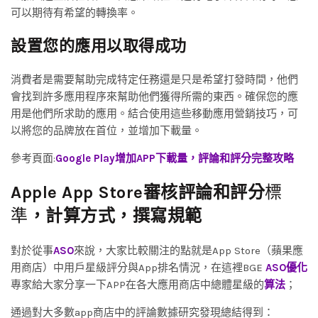
可以期待有希望的轉換率。
設置您的應用以取得成功
消費者是需要幫助完成特定任務還是只是希望打發時間，他們
會找到許多應用程序來幫助他們獲得所需的東西。確保您的應
用是他們所求助的應用。結合使用這些移動應用營銷技巧，可
以將您的品牌放在首位，並增加下載量。
參考頁面:
Google Play增加APP下載量，評論和評分完整攻略
Apple App Store審核評論和評分
標
準
，計算方式，撰寫規範
對於從事
ASO
來說，大家比較關注的點就是App Store（蘋果應
用商店）中用戶星級評分與App排名情況，在這裡BGE
ASO優化
專家給大家分享一下APP在各大應用商店中總體星級的
算法
；
通過對大多數app商店中的評論數據研究發現總結得到：