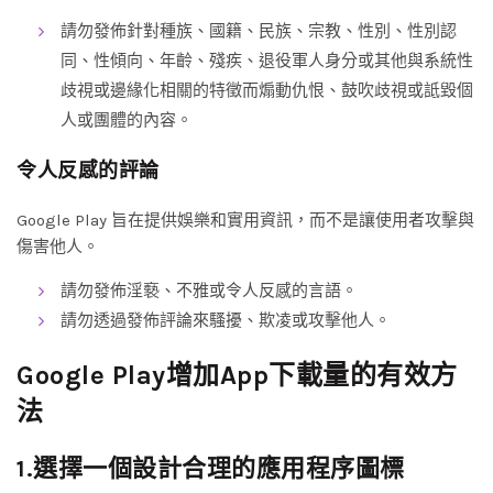
請勿發佈針對種族、國籍、民族、宗教、性別、性別認
同、性傾向、年齡、殘疾、退役軍人身分或其他與系統性
歧視或邊緣化相關的特徵而煽動仇恨、鼓吹歧視或詆毀個
人或團體的內容。
令人反感的評論
Google Play 旨在提供娛樂和實用資訊，而不是讓使用者攻擊與
傷害他人。
請勿發佈淫褻、不雅或令人反感的言語。
請勿透過發佈評論來騷擾、欺凌或攻擊他人。
Google Play增加App下載量的有效方
法
1.選擇一個設計合理的應用程序圖標