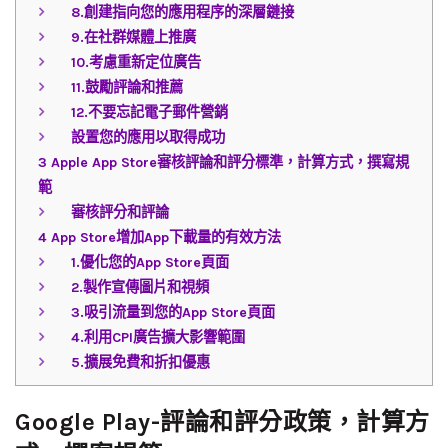
8.創建指向您的應用程序的深層鏈接
9.在社群媒體上推廣
10.考慮重新定位廣告
11.鼓勵評論和推薦
12.不要忘記電子郵件營銷
設置您的應用以取得成功
3
Apple App Store審核評論和評分標準，計算方式，撰寫規
範
審核評分和評論
4
App Store增加App下載量的有效方法
1.優化您的App Store頁面
2.製作宣傳圖片和視頻
3.吸引流量到您的App Store頁面
4.利用CPI廣告擴大影響範圍
5.擴展免費和折扣優惠
Google Play-評論和評分政策，計算方