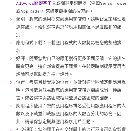
AdWords關鍵字工具
或關鍵字跟踪器（例如Sensor Tower
或App Radar）來確定最相關的搜索詞。
類別：將您的應用提交到應用商店時，請明智且策略性地
選擇類別。確保選擇與您的應用相關但不過度飽和的類
別。
應用程式下載：下載應用程式的人數將影響您的整體排
名。
好評：隨著您對自己的應用獲得更多正面反饋，它的排名
將會更高，這自然會提高下載量。在關鍵時刻提示應用內
評論可以幫助提升這些評論。
位置：考慮目標受眾的位置，並針對這些區域定制應用說
明。這可能意味著將您的應用商店描述翻譯成另一種語
言，或者選擇與該區域相關並適合該區域的圖像。
應用程序使用：您的應用程序排名受使用該應用程序的人
數以及下載並卸載該應用程序的人數百分比的影響。因
此，請確保您定期與應用程序用戶互動。
社交證明：您的應用在社交媒體上的流行程度可能會影響