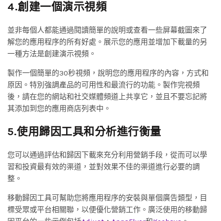
4.創建一個演示視頻
並非每個人都能通過閱讀簡單的說明或查看一些屏幕截圖來了
解您的應用程序的所有好處。展示您的應用並增加下載量的另
一種方法是創建演示視頻。
製作一個簡單的30秒視頻，說明您的應用程序的內容，方式和
原因。特別強調產品的可用性和最流行的功能。製作完視頻
後，請在您的網站和社交媒體頻道上共享它，並且不要忘記將
其添加到您的應用商店列表中。
5.使用歸因工具和分析進行衡量
您可以通過評估和歸因下載來充分利用營銷手段，從而可以學
習和投資最有效的渠道，並對效果不佳的渠道進行必要的調
整。
移動歸因工具可幫助您將應用程序的安裝與單個廣告類型，目
標受眾或平台相關聯，以便優化營銷工作。廣泛使用的移動歸