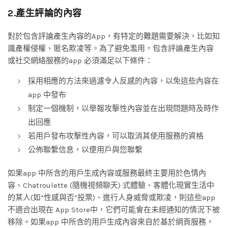
2.產生評論的內容
對於包含評論產生內容的App，有特定的難題需要解決，比如知
識產權侵權、匿名欺凌等。為了避免濫用，包含評論產生內容
或社交網絡服務的app 必須滿足以下條件：
採用相應的方法來過濾令人反感的內容，以免這些內容在
app 中發布
制定一個機制，以舉報攻擊性內容並在出現問題時及時作
出回應
若用戶發布攻擊性內容，可以取消其使用服務的資格
公佈聯繫信息，以便用戶與您聯繫
如果app 中所含的用戶生成內容或服務最終主要用於色情內
容、Chatroulette (隨機視頻聊天) 式體驗、客體化現實生活中
的某人(如“性感與否”投票)、進行人身威脅或欺凌，則這些app
不適合出現在 App Store中，它們可能會在未經通知的情況下被
移除。如果app 中所含的用戶生成內容來自於基於網頁服務，