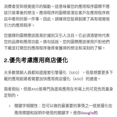
消費者受到視覺提示的驅動。這意味著您的應用程序圖標不應
該只是事後的想法。應用程序的圖標是潛在客戶在應用程序商
店中看到的第一件事，因此，請確保您投資創建了具有視覺吸
引力的應用程序。
您選擇的圖標應該既易於識別又引人注目。它必須清楚地代表
您的品牌和應用功能。換句話說，您的圖標應該使用戶對他們
下載並打開您的應用程序後將會獲得的想法有深刻的了解。
2.優先考慮應用商店優化
大多數營銷人員都知道搜索引擎優化（SEO），但是想要更多下
載的應用創建者需要加快應用商店優化（ASO）的速度。
兩者相似，但是ASO是專門為提高應用在市場上的可見性而量身
定制的。
關鍵字相關性：您可以做的最重要的事情之一就是優化在
應用標題和說明中使用的關鍵字。使用
Google的