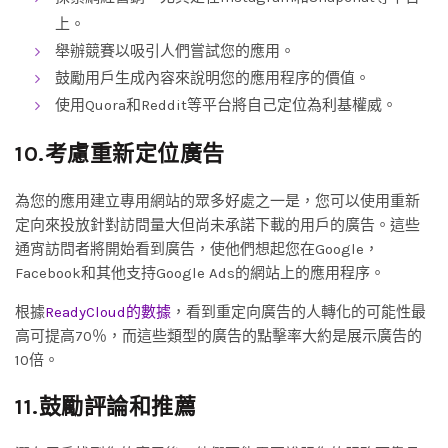
上。
舉辦競賽以吸引人們嘗試您的應用。
鼓勵用戶生成內容來說明您的應用程序的價值。
使用Quora和Reddit等平台將自己定位為利基權威。
10.考慮重新定位廣告
為您的應用建立專用網站的眾多好處之一是，您可以使用重新
定向來投放針對訪問量大但尚未承諾下載的用戶的廣告。這些
通宵訪問者將開始看到廣告，使他們想起您在Google，
Facebook和其他支持Google Ads的網站上的應用程序。
根據
ReadyCloud的數據
，看到重定向廣告的人轉化的可能性最
高可提高70％，而這些類型的廣告的點擊率大約是展示廣告的
10倍。
11.鼓勵評論和推薦