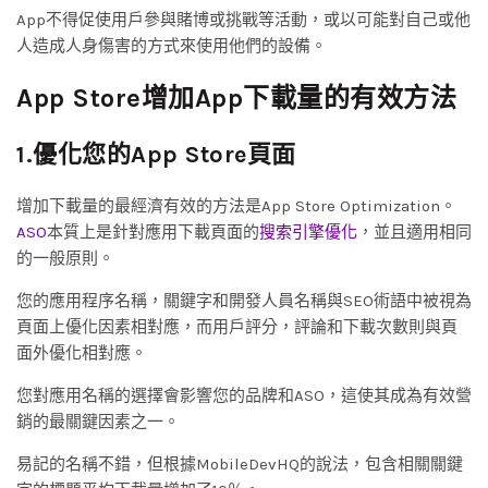
App不得促使用戶參與賭博或挑戰等活動，或以可能對自己或他
人造成人身傷害的方式來使用他們的設備。
App Store增加App下載量的有效方法
1.優化您的App Store頁面
增加下載量的最經濟有效的方法是App Store Optimization。
ASO
本質上是針對應用下載頁面的
搜索引擎優化
，並且適用相同
的一般原則。
您的應用程序名稱，關鍵字和開發人員名稱與SEO術語中被視為
頁面上優化因素相對應，而用戶評分，評論和下載次數則與頁
面外優化相對應。
您對應用名稱的選擇會影響您的品牌和ASO，這使其成為有效營
銷的最關鍵因素之一。
易記的名稱不錯，但根據MobileDevHQ的說法，包含相關關鍵