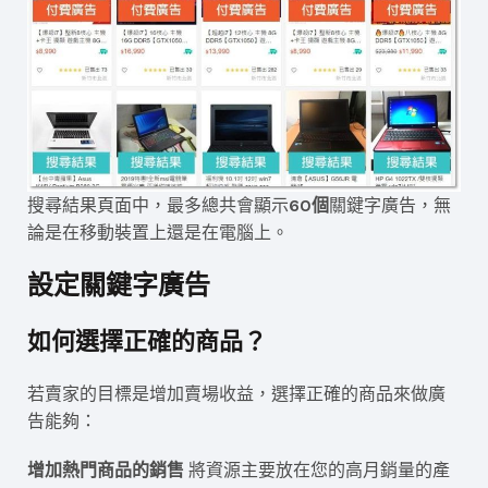
搜尋結果頁面中，最多總共會顯示
60個
關鍵字廣告，無
論是在移動裝置上還是在電腦上。
設定關鍵字廣告
如何選擇正確的商品？
若賣家的目標是增加賣場收益，選擇正確的商品來做廣
告能夠：
增加熱門商品的銷售
將資源主要放在您的高月銷量的產