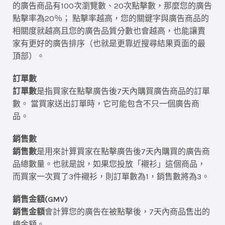
的廣告商品有100次瀏覽數、20次點擊數，那麼您的廣告
點擊率為20％； 點擊率越高，您的關鍵字與廣告商品的
相關度就越高且您的廣告品質分數也會越高，也能讓賣
家有更好的廣告排序（也就是更靠近搜尋結果頁面的最
頂部）。
訂單數
訂單數
是指買家在點擊廣告後7天內購買廣告商品的訂單
數。 當買家送出訂單時，它可能包含不只一個廣告商
品。
銷售數
銷售數
是用來計算買家在點擊廣告後7天內購買的廣告商
品總數量。也就是說，如果您投放「襯衫」這個商品，
而買家一次買了3件襯衫，則訂單數為1，銷售數將為3。
銷售金額(GMV)
銷售金額
會計算您的廣告在被點擊後，7天內商品售出的
總金額。