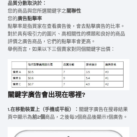
品質分數取決於：
您的商品與您所選關鍵字之
關聯性
您的
廣告點擊率
點擊率是指買家在查看廣告後，會去點擊廣告的比率。
對於具有吸引力的圖片、高相關性的標題和良好的商品
評價之廣告商品，它們的點擊率會更高。
舉例而言，如果以下三個賣家對同個關鍵字出價：
關鍵字廣告會出現在哪裡?
1.在移動裝置上（手機或平板）：
關鍵字廣告在搜尋結果
頁中顯示為
前2個
商品，之後每3個商品後顯示1個廣告。