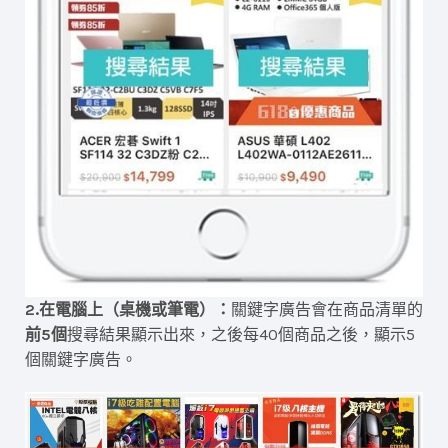
2.在電腦上（桌機或筆電）：
關鍵字廣告會在商品清單的
前5個
搜尋結果顯示出來，之後每40個商品之後，顯示5
個關鍵字廣告。