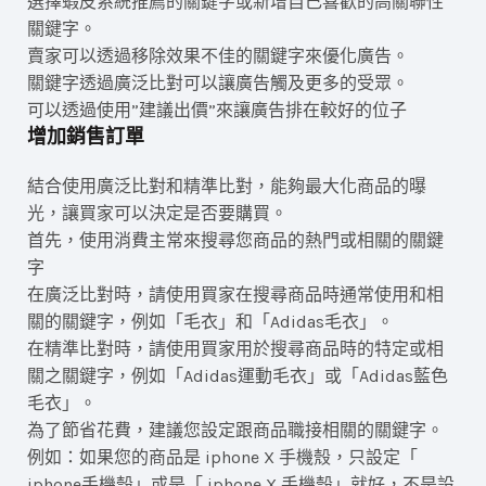
選擇蝦皮系統推薦的關鍵字或新增自己喜歡的高關聯性
關鍵字。
賣家可以透過移除效果不佳的關鍵字來優化廣告。
關鍵字透過廣泛比對可以讓廣告觸及更多的受眾。
可以透過使用”建議出價”來讓廣告排在較好的位子
增加銷售訂單
結合使用廣泛比對和精準比對，能夠最大化商品的曝
光，讓買家可以決定是否要購買。
首先，使用消費主常來搜尋您商品的熱門或相關的關鍵
字
在廣泛比對時，請使用買家在搜尋商品時通常使用和相
關的關鍵字，例如「毛衣」和「Adidas毛衣」。
在精準比對時，請使用買家用於搜尋商品時的特定或相
關之關鍵字，例如「Adidas運動毛衣」或「Adidas藍色
毛衣」。
為了節省花費，建議您設定跟商品職接相關的關鍵字。
例如：如果您的商品是 iphone X 手機殼，只設定「
iphone手機殼」或是「 iphone X 手機殼」就好，不是設