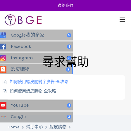
聯絡我們
Google我的商家
5
Facebook
1
Instagram
尋求幫助
2
蝦皮購物
2
如何使用蝦皮關鍵字廣告-全攻略
如何使用蝦皮購物-全攻略
YouTube
1
Google
3
Home
幫助中心
蝦皮購物