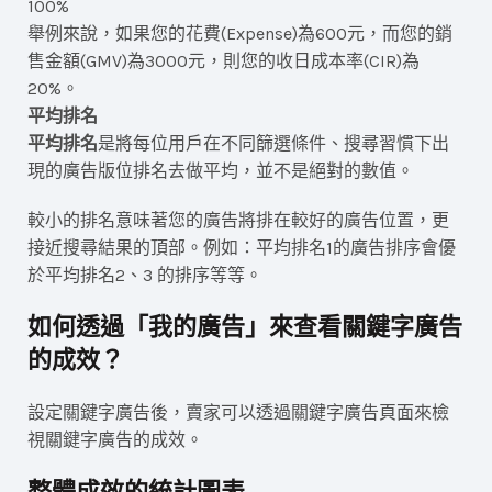
100%
舉例來說，如果您的花費(Expense)為600元，而您的銷
售金額(GMV)為3000元，則您的收日成本率(CIR)為
20%。
平均排名
平均排名
是將每位用戶在不同篩選條件、搜尋習慣下出
現的廣告版位排名去做平均，並不是絕對的數值。
較小的排名意味著您的廣告將排在較好的廣告位置，更
接近搜尋結果的頂部。例如：平均排名1的廣告排序會優
於平均排名2、3 的排序等等。
如何透過「我的廣告」來查看關鍵字廣告
的成效？
設定關鍵字廣告後，賣家可以透過關鍵字廣告頁面來檢
視關鍵字廣告的成效。
整體成效的統計圖表